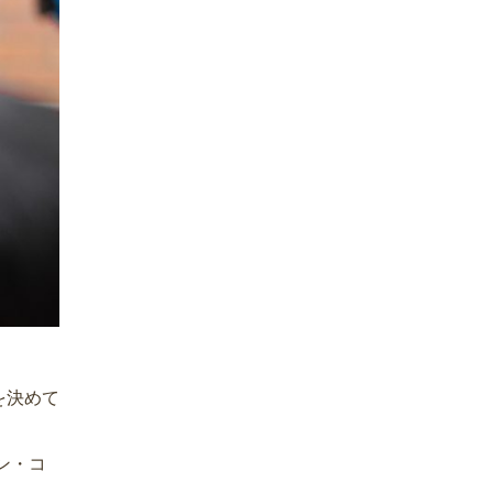
を決めて
ン・コ