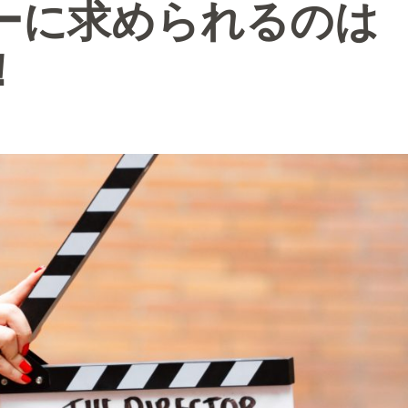
ターに求められるのは
！