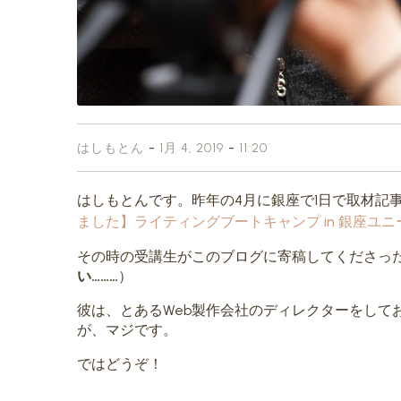
-
-
はしもとん
1月 4, 2019
11:20
はしもとんです。昨年の4月に銀座で1日で取材記
ました】ライティングブートキャンプ in 銀座ユニ
その時の受講生がこのブログに寄稿してくださっ
い………
）
彼は、とあるWeb製作会社のディレクターをして
が、マジです。
ではどうぞ！