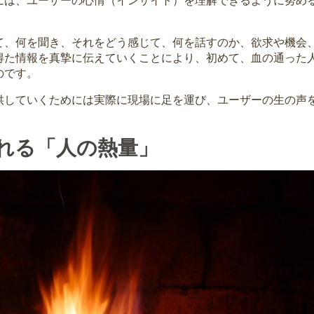
には、ユーザーの心情（インサイト）を理解できるように努め
て、何を聞き、それをどう感じて、何を話すのか、欲求や機会
得た情報を真摯に伝えていくことにより、初めて、血の通った
のです。
供していくためには実際に現場に足を運び、ユーザーの生の声
られる「人の熱量」