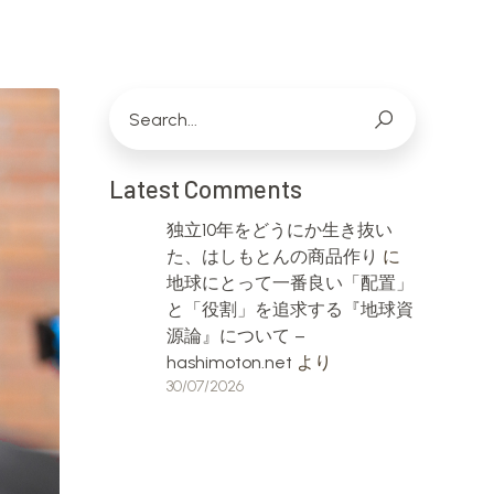
Latest Comments
独立10年をどうにか生き抜い
た、はしもとんの商品作り
に
地球にとって一番良い「配置」
と「役割」を追求する『地球資
源論』について –
hashimoton.net
より
30/07/2026