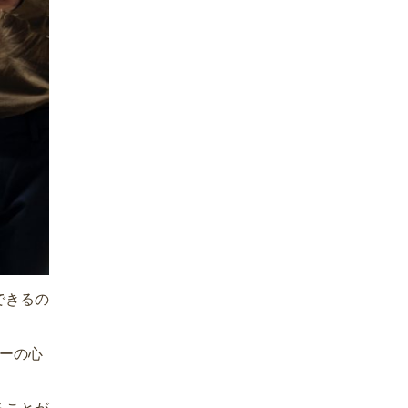
できるの
ザーの心