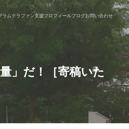
グラム
クラファン支援
プロフィール
ブログ
お問い合わせ
熱量」だ！［寄稿いた