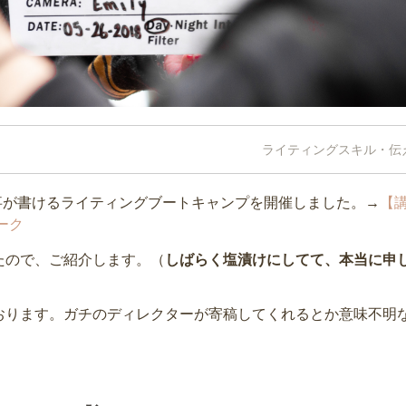
ライティングスキル・伝
事が書けるライティングブートキャンプを開催しました。→
【
ーク
たので、ご紹介します。（
しばらく塩漬けにしてて、本当に申
おります。ガチのディレクターが寄稿してくれるとか意味不明