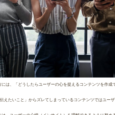
方には、「どうしたらユーザーの心を捉えるコンテンツを作成
。
に伝えたいこと」からズレてしまっているコンテンツではユー