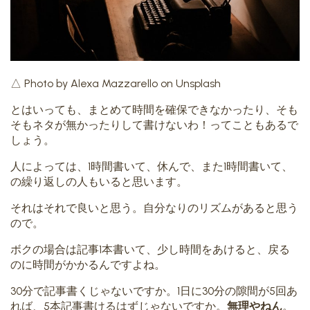
△ Photo by Alexa Mazzarello on Unsplash
とはいっても、まとめて時間を確保できなかったり、そも
そもネタが無かったりして書けないわ！ってこともあるで
しょう。
人によっては、1時間書いて、休んで、また1時間書いて、
の繰り返しの人もいると思います。
それはそれで良いと思う。自分なりのリズムがあると思う
ので。
ボクの場合は記事1本書いて、少し時間をあけると、戻る
のに時間がかかるんですよね。
30分で記事書くじゃないですか。1日に30分の隙間が5回あ
れば、5本記事書けるはずじゃないですか。
無理やねん
。