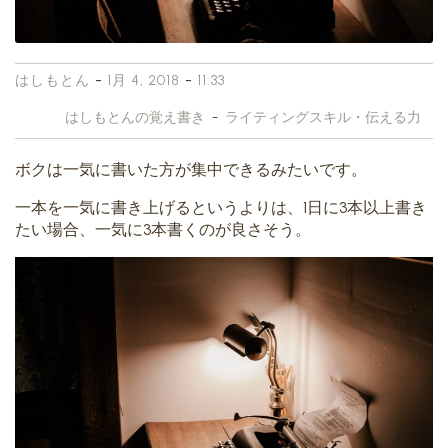
-
-
はしもとん
1月 4, 2018
11:33
はしもとんの覚え書き
-
ライティングスキル・伝える力
ボクは一気に書いた方が集中できるみたいです。
一本を一気に書き上げるというよりは、1日に3本以上書き
たい場合、一気に3本書くのが良さそう。