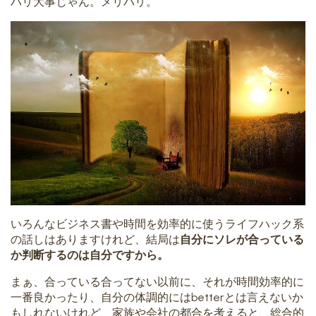
ハリ大事じゃん。メリハリ。
いろんなビジネス書や時間を効率的に使うライフハック系
の話しはありますけれど、結局は
自分にソレが合っている
か判断するのは自分ですから。
まぁ、合っている合ってない以前に、それが時間効率的に
一番良かったり、自分の体調的にはbetterとは言えないか
もしれないけれど、家族や会社の都合を考えると、総合的