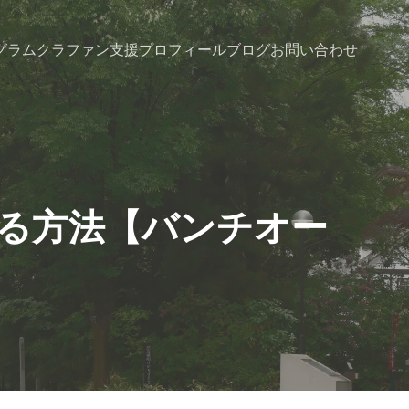
グラム
クラファン支援
プロフィール
ブログ
お問い合わせ
げる方法【バンチオー