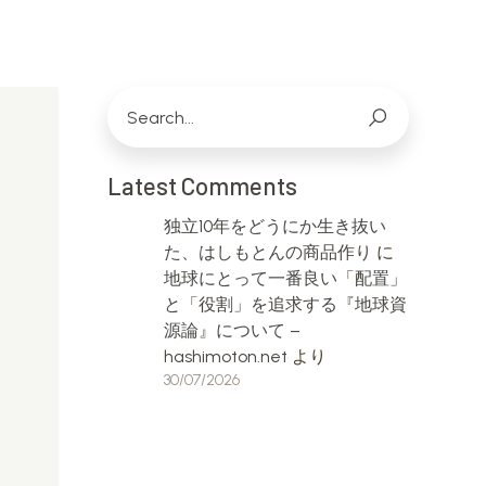
Latest Comments
独立10年をどうにか生き抜い
た、はしもとんの商品作り
に
地球にとって一番良い「配置」
と「役割」を追求する『地球資
源論』について –
hashimoton.net
より
30/07/2026