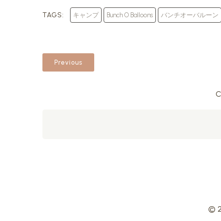
TAGS:
キャンプ
Bunch O Balloons
バンチオーバルーン
Previous
C
© 2