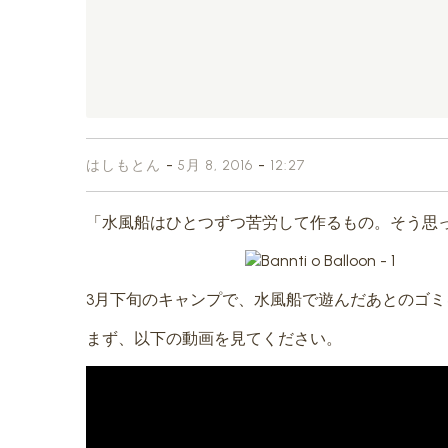
-
-
はしもとん
5月 8, 2016
12:27
「水風船はひとつずつ苦労して作るもの。そう思
3月下旬のキャンプで、水風船で遊んだあとのゴ
まず、以下の動画を見てください。