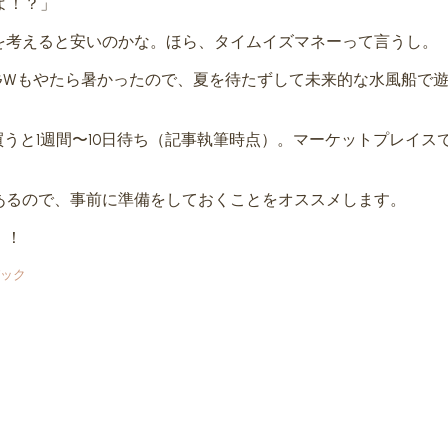
よ！？」
を考えると安いのかな。ほら、タイムイズマネーって言うし。
GWもやたら暑かったので、夏を待たずして未来的な水風船で
ら買うと1週間〜10日待ち（記事執筆時点）。マーケットプレイス
あるので、事前に準備をしておくことをオススメします。
！！
束パック