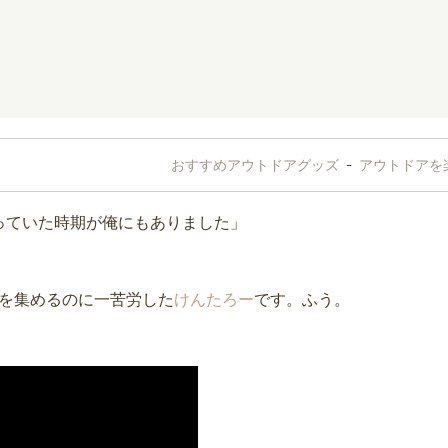
おすすめアウトドアグッズ
-
アウトドアを
っていた時期が俺にもありました」
ミを集めるのに一苦労した
けんたろー
です。ふう。