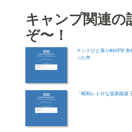
キャンプ関連の
ぞ〜！
テントひと張り850円!
った件
「昭和レトロな温泉銭湯 玉