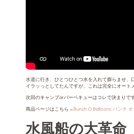
水道に行き、ひとつひとつ水を入れて膨らませ、
イラッっとしてたんですが、これは完全にオート
次回のキャンプorバーベキューはコレで決まりで
商品ページはこちら→
Bunch O Balloons バン
水風船の大革命「