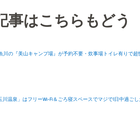
記事はこちらもどう
! 糸魚川の『美山キャンプ場』が予約不要・炊事場トイレ有りで超
川温泉」はフリーWi-Fi＆ごろ寝スペースでマジで1日中過ご