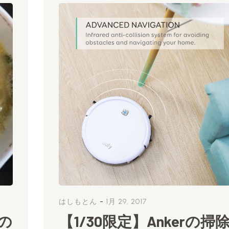
-
はしもとん
1月 29, 2017
の
【1/30限定】Ankerの掃