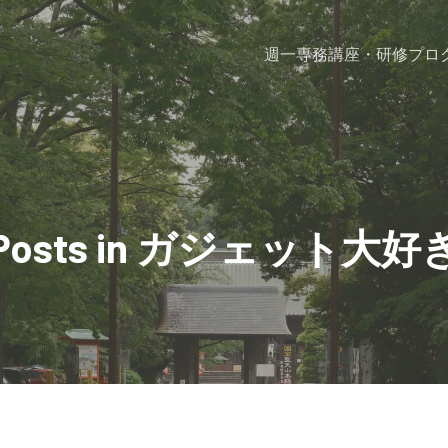
週一専務
講座・研修プロ
Posts in ガジェット大好