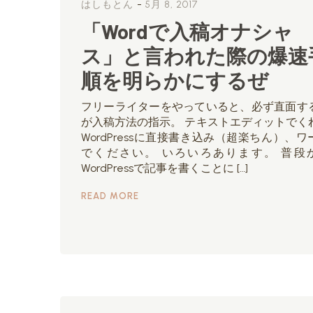
-
はしもとん
5月 8, 2017
「Wordで入稿オナシャ
ス」と言われた際の爆速
順を明らかにするぜ
フリーライターをやっていると、必ず直面す
が入稿方法の指示。 テキストエディットでく
WordPressに直接書き込み（超楽ちん）、ワ
でください。 いろいろあります。 普段
WordPressで記事を書くことに […]
READ MORE