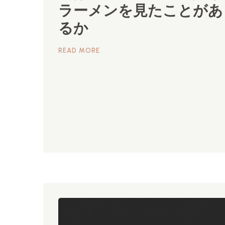
ラーメンを見たことがあ
るか
READ MORE