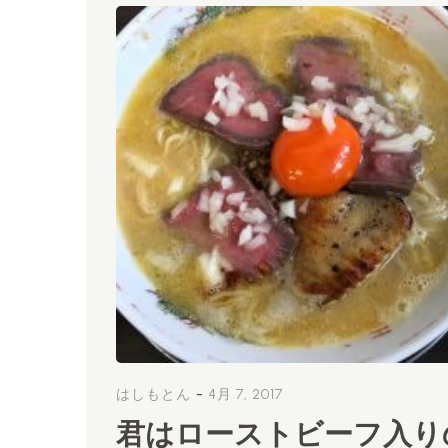
-
はしもとん
4月 7, 2017
君はローストビーフ入り