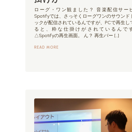
ローグ・ワン観ました？ 音楽配信サー
Spotifyでは、さっそくローグワンのサウンド
ックが配信されているんですが、PCで再生し
ると、粋な仕掛けがされているんで
△Spotifyの再生画面。 ん？ 再生バー […]
READ MORE