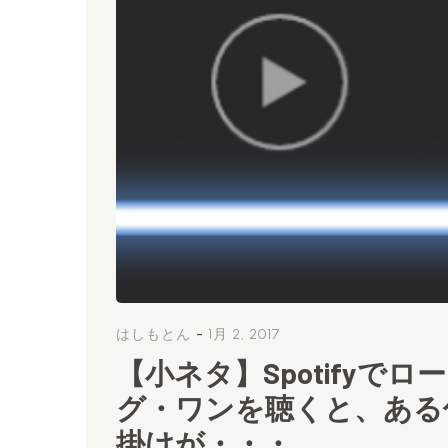
-
はしもとん
1月 2, 2017
【小ネタ】Spotifyでロー
グ・ワンを聴くと、ある
掛けが・・・