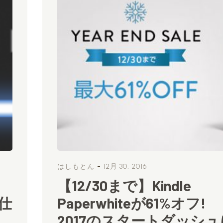
-
はしもとん
12月 30, 2016
【12/30まで】Kindle
仕
Paperwhiteが61%オフ!
2017のスタートダッシュ