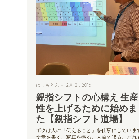
-
はしもとん
12月 21, 2016
親指シフトの心構え 生産
性を上げるために始めま
た【親指シフト道場】
ボクは人に「伝えること」を仕事にしていま
文章を書く、写真を撮る。人前で喋る。どれ