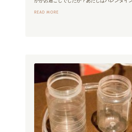
かがお過ごしでしたか？あたしはバレンタイ
READ MORE