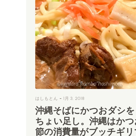
-
はしもとん
1月 3, 2018
沖縄そばにかつおダシを
ちょい足し。沖縄はかつ
節の消費量がブッチギリ