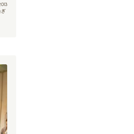
13
過ぎ