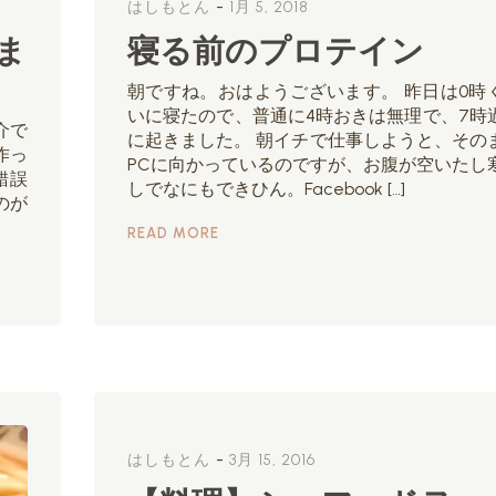
-
はしもとん
1月 5, 2018
ま
寝る前のプロテイン
朝ですね。おはようございます。 昨日は0時
いに寝たので、普通に4時おきは無理で、7時
介で
に起きました。 朝イチで仕事しようと、その
作っ
PCに向かっているのですが、お腹が空いたし
錯誤
しでなにもできひん。Facebook […]
のが
READ MORE
-
はしもとん
3月 15, 2016