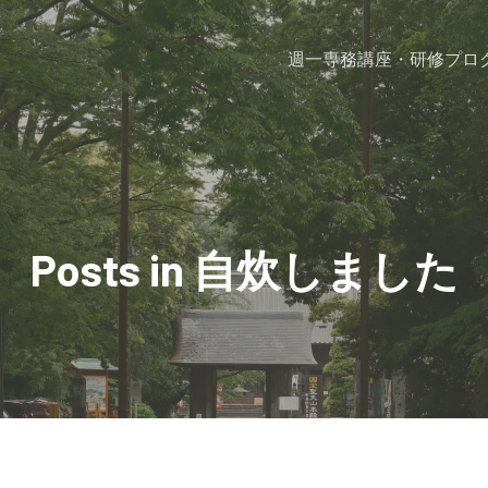
週一専務
講座・研修プロ
Posts in 自炊しました