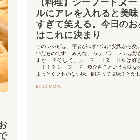
【料理】シーフードヌー
ルにアレを入れると美味
すぎて笑える。今日のお
はこれに決まり
このレシピは、筆者が10才の時に父親から受
いだものです。 みんな、カップラーメンは好
すか！？そして、シーフードヌードルは好
ー！！？ シーフード、魚介系？という意味な
まったくクセのない味。間違って塩味？とか […
READ MORE
お
で