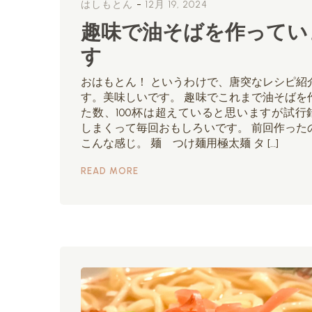
-
はしもとん
12月 19, 2024
趣味で油そばを作ってい
す
おはもとん！ というわけで、唐突なレシピ紹
す。美味しいです。 趣味でこれまで油そばを
た数、100杯は超えていると思いますが試行
しまくって毎回おもしろいです。 前回作った
こんな感じ。 麺 つけ麺用極太麺 タ […]
READ MORE