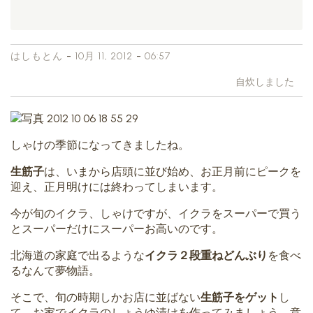
-
-
はしもとん
10月 11, 2012
06:57
自炊しました
しゃけの季節になってきましたね。
生筋子
は、いまから店頭に並び始め、お正月前にピークを
迎え、正月明けには終わってしまいます。
今が旬のイクラ、しゃけですが、イクラをスーパーで買う
とスーパーだけにスーパーお高いのです。
北海道の家庭で出るような
イクラ２段重ねどんぶり
を食べ
るなんて夢物語。
そこで、旬の時期しかお店に並ばない
生筋子をゲット
し
て、お家でイクラのしょうゆ漬けを作ってみましょう。意