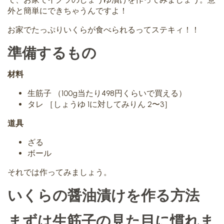
外と簡単にできちゃうんですよ！
お家でたっぷりいくらが食べられるってステキィ！！
準備するもの
材料
生筋子 （100g当たり498円くらいで買える）
タレ ［しょうゆ 1に対してみりん 2〜3］
道具
ざる
ボール
それでは作ってみましょう。
いくらの醤油漬けを作る方法
まずは生筋子の見た目に慣れま