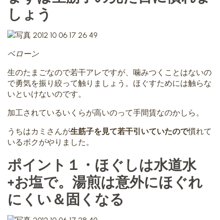
しょう
ベローン
生のたまごなので若干アレですが、噛みつくことはないの
で勇気を振り絞って触りましょう。ほぐすためには触らな
いといけないのです。
加工されているいくらが高いのって手間賃なのかしら。
うちはカミさんが
生筋子を見て若干引いていたので
慣れて
いるボクがやりました。
ポイント１・ほぐしは水道水
+お塩で。湯煎は意外にほぐれ
にくい＆固くなる