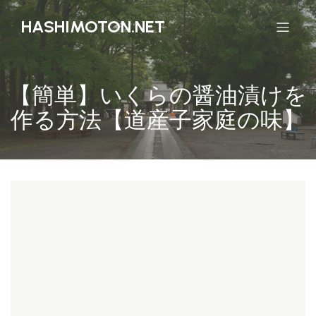
HASHIMOTON.NET
【簡単】いくらの醤油漬けを
作る方法【道産子家庭の味】