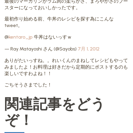
最後のマーガリンがラム肉の柔らかさ、まろやかさのブー
スターになっておいしかったです。
最初作り始める前、牛丼のレシピを探す為にこんな
tweet。
@
kentaro_jp
牛丼はないっすｗ
— Ray Matayoshi さん (@Sayobs)
7月 1, 2012
ありがたいっすね。。れいくんのまねしてレシピもやって
みましたよ！お料理は好きだから定期的にポストするのも
楽しいですわよね！！
ごちそうさまでした！
関連記事をどう
ぞ！