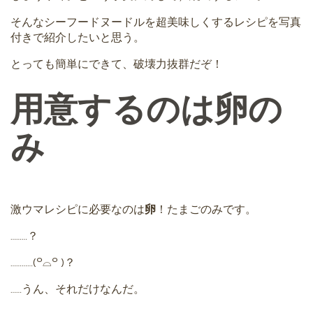
そんなシーフードヌードルを超美味しくするレシピを写真
付きで紹介したいと思う。
とっても簡単にできて、破壊力抜群だぞ！
用意するのは卵の
み
激ウマレシピに必要なのは
卵
！たまごのみです。
………？
…………(꒪⌓꒪ )？
……うん、それだけなんだ。