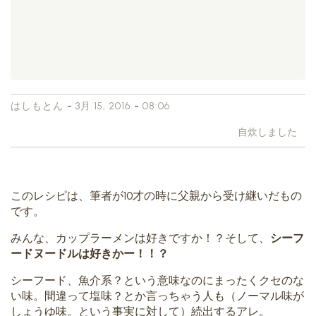
-
-
はしもとん
3月 15, 2016
08:06
自炊しました
このレシピは、筆者が10才の時に父親から受け継いだもの
です。
みんな、カップラーメンは好きですか！？そして、
シーフ
ードヌードルは好きかー！！？
シーフード、魚介系？という意味なのにまったくクセのな
い味。間違って塩味？とか言っちゃう人も（ノーマル味が
しょうゆ味。という事実に対して）続出するアレ。