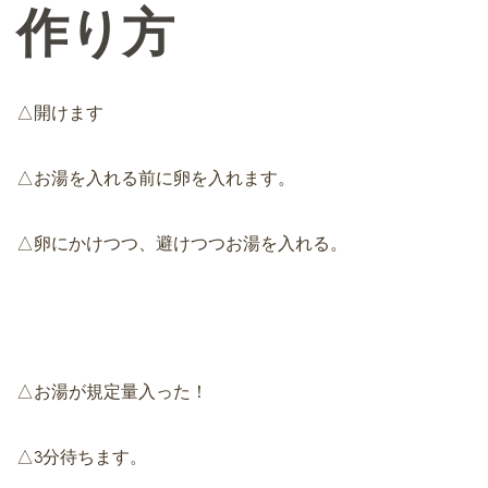
作り方
△開けます
△お湯を入れる前に卵を入れます。
△卵にかけつつ、避けつつお湯を入れる。
△お湯が規定量入った！
△3分待ちます。