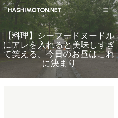
HASHIMOTON.NET
【料理】シーフードヌードル
にアレを入れると美味しすぎ
て笑える。今日のお昼はこれ
に決まり