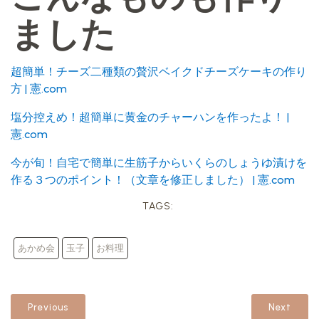
ました
超簡単！チーズ二種類の贅沢ベイクドチーズケーキの作り
方 | 憲.com
塩分控えめ！超簡単に黄金のチャーハンを作ったよ！ |
憲.com
今が旬！自宅で簡単に生筋子からいくらのしょうゆ漬けを
作る３つのポイント！（文章を修正しました） | 憲.com
TAGS:
あかめ会
玉子
お料理
Previous
Next