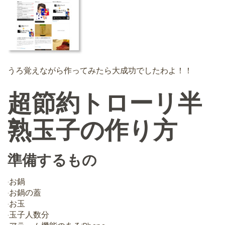
うろ覚えながら作ってみたら大成功でしたわよ！！
超節約トローリ半
熟玉子の作り方
準備するもの
•お鍋
•お鍋の蓋
•お玉
•玉子人数分