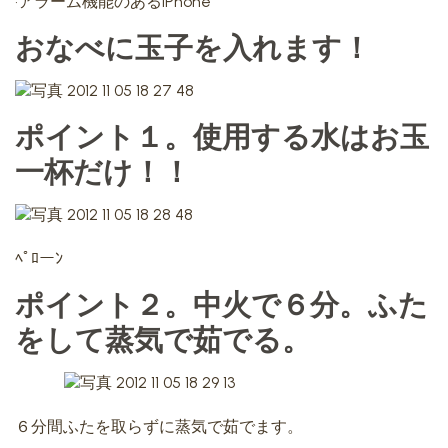
•アラーム機能のあるiPhone
おなべに玉子を入れます！
ポイント１。使用する水はお玉
一杯だけ！！
ﾍﾟﾛーﾝ
ポイント２。中火で６分。ふた
をして蒸気で茹でる。
６分間ふたを取らずに蒸気で茹でます。