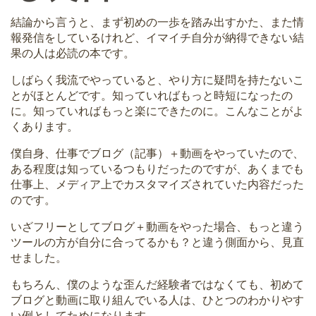
結論から言うと、まず初めの一歩を踏み出すかた、また情
報発信をしているけれど、イマイチ自分が納得できない結
果の人は必読の本です。
しばらく我流でやっていると、やり方に疑問を持たないこ
とがほとんどです。知っていればもっと時短になったの
に。知っていればもっと楽にできたのに。こんなことがよ
くあります。
僕自身、仕事でブログ（記事）＋動画をやっていたので、
ある程度は知っているつもりだったのですが、あくまでも
仕事上、メディア上でカスタマイズされていた内容だった
のです。
いざフリーとしてブログ＋動画をやった場合、もっと違う
ツールの方が自分に合ってるかも？と違う側面から、見直
せました。
もちろん、僕のような歪んだ経験者ではなくても、初めて
ブログと動画に取り組んでいる人は、ひとつのわかりやす
い例としてためになります。