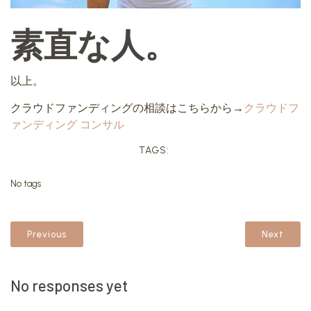
素直な人。
以上。
クラウドファンディングの相談はこちらから→
クラウドフ
ァンディング コンサル
TAGS:
No tags
Previous
Next
No responses yet