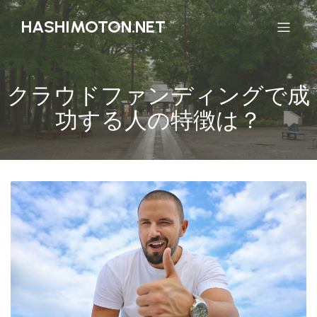
HASHIMOTON.NET
クラウドファンディングで成
功する人の特徴は？