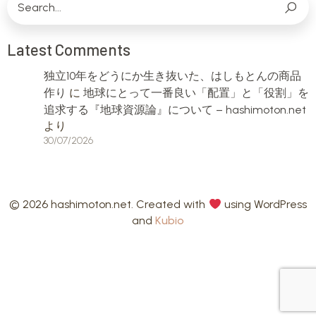
Latest Comments
独立10年をどうにか生き抜いた、はしもとんの商品
作り
に
地球にとって一番良い「配置」と「役割」を
追求する『地球資源論』について – hashimoton.net
より
30/07/2026
© 2026 hashimoton.net. Created with
using WordPress
and
Kubio