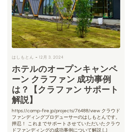
-
はしもとん
12月 3, 2024
ホテルのオープンキャンペ
ーン クラファン 成功事例
は？【クラファン サポート
解説】
https://camp-fire.jp/projects/76488/view クラウド
ファンディングプロデューサーのはしもとんです。
押忍！ これまでサポートさせていただいたクラウ
ドファンディングの成功事例について解説 […]