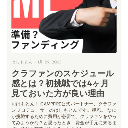
-
はしもとん
1月 29, 2025
クラファンのスケジュール
感とは？初挑戦では4ヶ月
見ておいた方が良い理由
おはもとん！ CAMPFIRE公式パートナー、クラファ
ンプロデューサーのはしもとんです。押忍。 なに
か挑戦するために費用が必要で、クラファンをやっ
てみようかな？と思ったとき、資金が手元に来るま