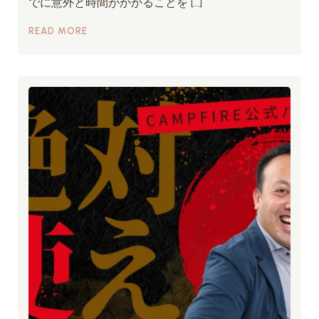
でに意外と時間がかかることを […]
READ MORE