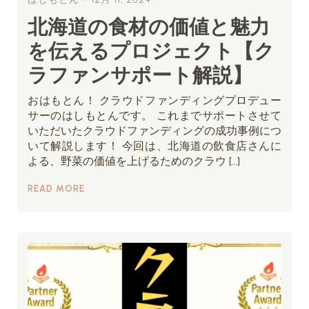
北海道の食材の価値と魅力
を伝えるプロジェクト【ク
ラファンサポート解説】
おはもとん！ クラウドファンディングプロデュー
サーのはしもとんです。 これまでサポートさせて
いただいたクラウドファンディングの成功事例につ
いて解説します！ 今回は、北海道の飲食店さんに
よる、野菜の価値を上げるためのクラウ […]
READ MORE