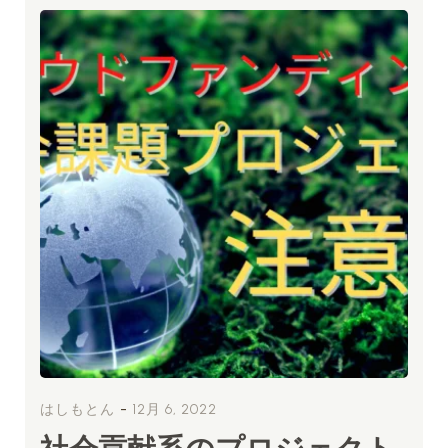
-
はしもとん
12月 6, 2022
社会貢献系のプロジェクト