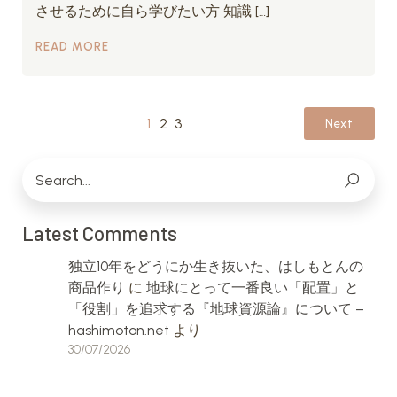
させるために自ら学びたい方 知識 […]
READ MORE
1
2
3
Next
Latest Comments
独立10年をどうにか生き抜いた、はしもとんの
商品作り
に
地球にとって一番良い「配置」と
「役割」を追求する『地球資源論』について –
hashimoton.net
より
30/07/2026