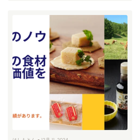
-
はしもとん
12月 11, 2024