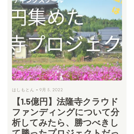
-
はしもとん
9月 5, 2022
【1.5億円】法隆寺クラウド
ファンディングについて分
析してみたら、勝つべきし
て勝ったプロジェクトだっ