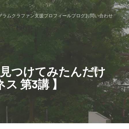
グラム
クラファン支援
プロフィール
ブログ
お問い合わせ
見つけてみたんだけ
ス 第3講 】