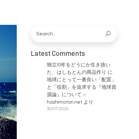
Latest Comments
独立10年をどうにか生き抜い
た、はしもとんの商品作り
に
地球にとって一番良い「配置」
と「役割」を追求する『地球資
源論』について –
hashimoton.net
より
30/07/2026