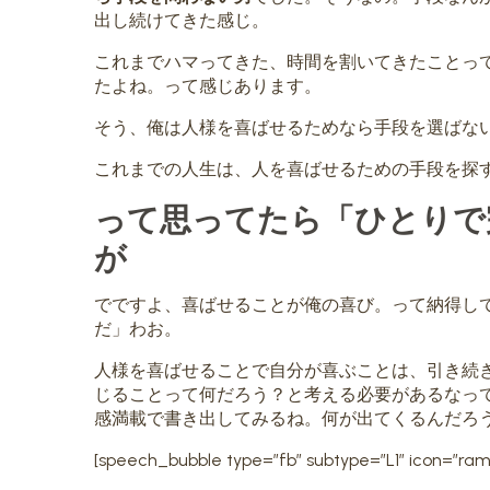
出し続けてきた感じ。
これまでハマってきた、時間を割いてきたことっ
たよね。って感じあります。
そう、俺は人様を喜ばせるためなら手段を選ばな
これまでの人生は、人を喜ばせるための手段を探
って思ってたら「ひとりで
が
でですよ、喜ばせることが俺の喜び。って納得し
だ」わお。
人様を喜ばせることで自分が喜ぶことは、引き続
じることって何だろう？と考える必要があるなっ
感満載で書き出してみるね。何が出てくるんだろ
[speech_bubble type=”fb” subtype=”L1″ ic