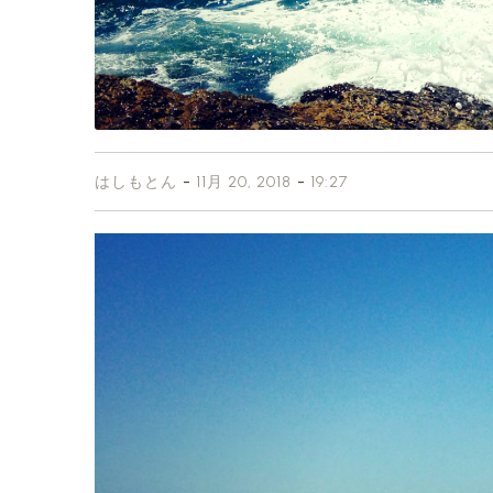
-
-
はしもとん
11月 20, 2018
19:27