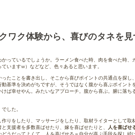
クワク体験から、喜びのタネを見
わかっているでしょうか。ラーメン食べた時、肉を食べた時、
っていますw）などなど、色々あると思います。
かったことを書き出し、そこから喜びポイントの共通点を探し
行動基準を決めがちですが、そうではなく腹から喜ぶポイント
いけば幸せやん。みたいなアプローチ。腹から喜ぶ。腑に落ち
。でした。
し作りをしたり、マッサージをしたり、取材ライターとして取
者と支援者を多数喜ばせたり、嫁を喜ばせたりと、
人を喜ばせ
かどうだってよくて、人を喜ばせる＝自分が喜ぶ手段を探し続