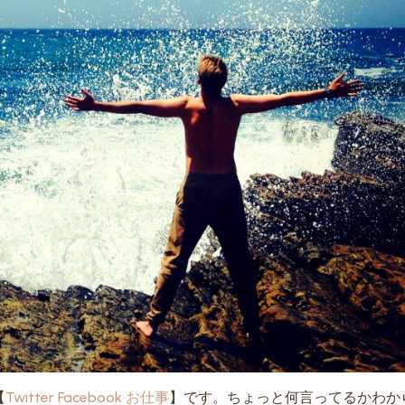
【
Twitter
Facebook
お仕事
】です。ちょっと何言ってるかわか