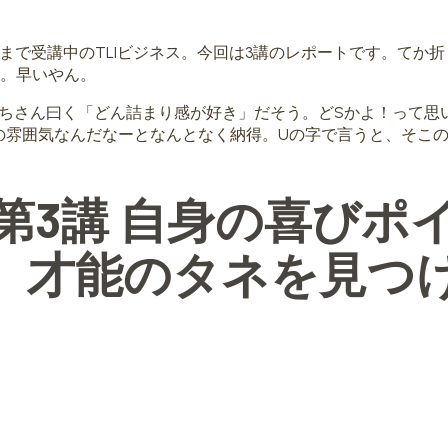
年1月まで受講中のTLIビジネス。今回は3講のレポートです。てか
ん。早いやん。
たちさん曰く「どん詰まり感が好き」だそう。どSかよ！って思
の雰囲気なんだなーとなんとなく納得。Uの字で言うと、そこ
 第3講 自身の喜びポ
、才能のタネを見つ