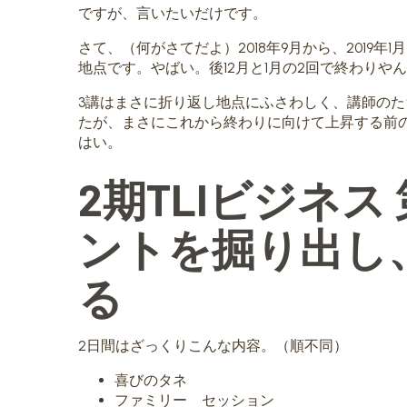
ですが、言いたいだけです。
さて、（何がさてだよ）2018年9月から、2019
地点です。やばい。後12月と1月の2回で終わりや
3講はまさに折り返し地点にふさわしく、講師の
たが、まさにこれから終わりに向けて上昇する前
はい。
2期TLIビジネス
ントを掘り出し
る
2日間はざっくりこんな内容。（順不同）
喜びのタネ
ファミリー セッション