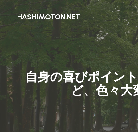
HASHIMOTON.NET
自身の喜びポイン
ど、色々大変