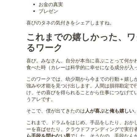
お金の真実
プレゼン
喜びのタネの気付きをシェアしますね。
これまでの嬉しかった、ワ
るワーク
喜び。みなさん、自分が本当に喜ぶことって何か
食べた時（カレーは科学的に幸せになる成分が入
このワークでは、幼少期から今までの行動＋嬉し
強みや才能を見つけ出します。人間は損得勘定で
け、その喜びを得られることから仕事につなげて
うアレです。
そこで、僕が出てきたのは
人が喜ぶと俺も嬉しい
これまで、ドラムをはじめ、手品をしたり、おか
ーを喜ばせたり、クラウドファンディングで実行
ら手段を問わない男
でした。そうなの。手段なん