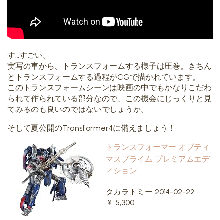
す…すごい。
実写の車から、トランスフォームする様子は圧巻。きちん
とトランスフォームする過程がCGで描かれています。
このトランスフォームシーンは映画の中でもかなりこだわ
られて作られている部分なので、この機会にじっくりと見
てみるのも良いのではないでしょうか。
そして夏公開のTransformer4に備えましょう！
トランスフォーマー オプティ
マスプライム プレミアムエデ
ィション
タカラトミー 2014-02-22
￥ 5,300