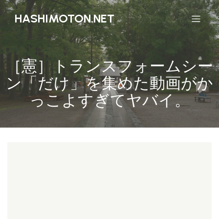
HASHIMOTON.NET
［憲］トランスフォームシー
ン「だけ」を集めた動画がか
っこよすぎてヤバイ。