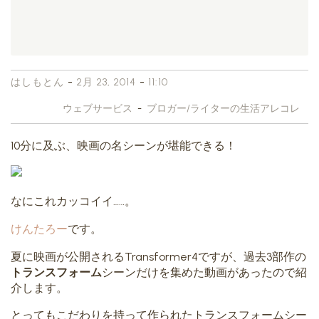
-
-
はしもとん
2月 23, 2014
11:10
ウェブサービス
-
ブロガー/ライターの生活アレコレ
10分に及ぶ、映画の名シーンが堪能できる！
なにこれカッコイイ……。
けんたろー
です。
夏に映画が公開されるTransformer4ですが、過去3部作の
トランスフォーム
シーンだけを集めた動画があったので紹
介します。
とってもこだわりを持って作られたトランスフォームシー