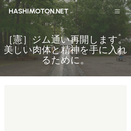
HASHIMOTON.NET
［憲］ジム通い再開します。
美しい肉体と精神を手に入れ
るために。