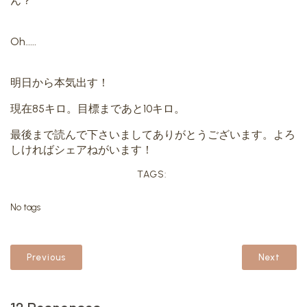
ん？
Oh……
明日から本気出す！
現在85キロ。目標まであと10キロ。
最後まで読んで下さいましてありがとうございます。よろ
しければシェアねがいます！
TAGS:
No tags
Previous
Next