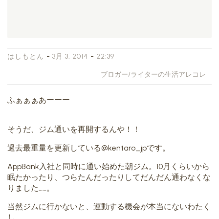
-
-
はしもとん
3月 3, 2014
22:39
ブロガー/ライターの生活アレコレ
ふぁぁぁあーーー
そうだ、ジム通いを再開するんや！！
過去最重量を更新している@kentaro_jpです。
AppBank入社と同時に通い始めた朝ジム。10月くらいから
眠たかったり、つらたんだったりしてだんだん通わなくな
りました……。
当然ジムに行かないと、運動する機会が本当にないわたく
し。