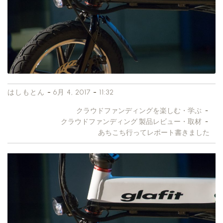
-
-
はしもとん
6月 4, 2017
11:32
クラウドファンディングを楽しむ・学ぶ
-
クラウドファンディング 製品レビュー・取材
-
あちこち行ってレポート書きました