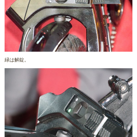
緑は解錠。