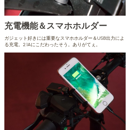
充電機能＆スマホホルダー
ガジェット好きには重要なスマホホルダー＆USB出力によ
る充電。2.1Aにこだわったそう。ありがてぇ。