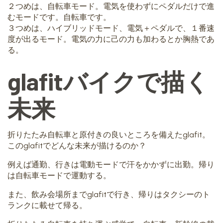
２つめは、自転車モード。電気を使わずにペダルだけで進
むモードです。自転車です。
３つめは、ハイブリッドモード、電気＋ペダルで、１番速
度が出るモード。電気の力に己の力も加わるとか胸熱であ
る。
glafitバイクで描く
未来
折りたたみ自転車と原付きの良いところを備えたglafit。
このglafitでどんな未来が描けるのか？
例えば通勤、行きは電動モードで汗をかかずに出勤。帰り
は自転車モードで運動する。
また、飲み会場所までglafitで行き、帰りはタクシーのト
ランクに載せて帰る。