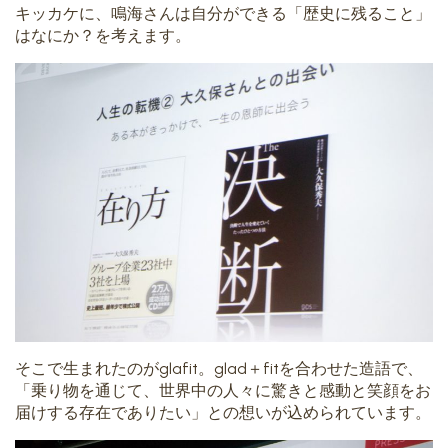
キッカケに、鳴海さんは自分ができる「歴史に残ること」
はなにか？を考えます。
そこで生まれたのがglafit。glad＋fitを合わせた造語で、
「乗り物を通じて、世界中の人々に驚きと感動と笑顔をお
届けする存在でありたい」との想いが込められています。