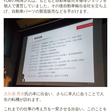
代表の鳴海さんは、もともと自動車販売＆修理ショップを
個人で運営していました。その後自動車輸出会社を立ち上
げ、自動車パーツの製造販売などを手がけます。
大久保 秀夫
氏の本に出会い、さらに本人に会うことで人
生の転機が訪れます。
これまでの仕事の考え方を一変させる出会い。このことを