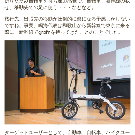
折りたたみ自転車を持ち運ぶ感覚で、自転車、新幹線の載
せ、移動先での足に使う・・・などなど。
旅行先、出張先の移動が圧倒的に楽になる予感しかしない
ですね。事実、鳴海代表は和歌山から新幹線で東京に来る
際に、新幹線でgrafitを持ってきた。とのことでした。
ターゲットユーザーとして、自動車、自転車、バイクユー