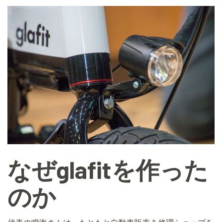
なぜglafitを作った
のか