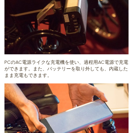
PCのAC電源ライクな充電機を使い、過程用AC電源で充電
ができます。また、バッテリーを取り外しても、内蔵した
まま充電もできます。