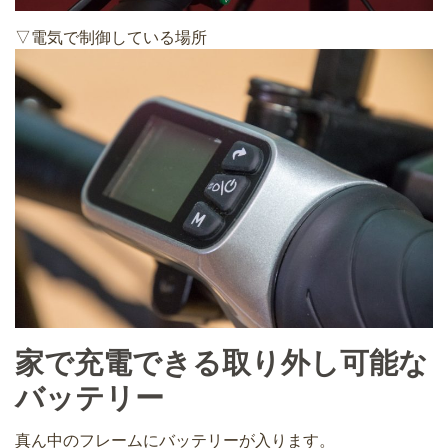
▽電気で制御している場所
家で充電できる取り外し可能な
バッテリー
真ん中のフレームにバッテリーが入ります。