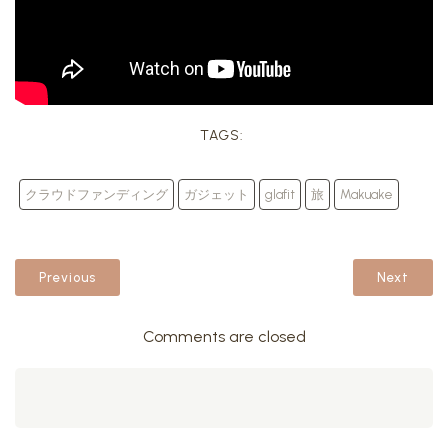
TAGS:
クラウドファンディング
ガジェット
glafit
旅
Makuake
Previous
Next
Comments are closed