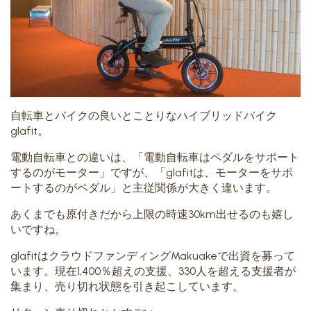
自転車とバイクの良いとことりなハイブリッドバイク
glafit。
電動自転車との違いは、「電動自転車はペダルをサポート
するのがモーター」ですが、「glafitは、モーターをサポ
ートするのがペダル」と主従関係が大きく違います。
あくまでも原付きだから上限の時速30km出せるのも嬉し
いですね。
glafitはクラウドファンディングMakuakeで出資を募って
います。現在1,400％超えの支援、330人を超える支援者が
集まり、売り切れ状態を引き起こしています。