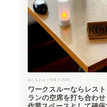
-
はしもとん
10月 7, 2020
ワークスルーならレスト
ランの空席を打ち合わせ
作業スペースとして確保