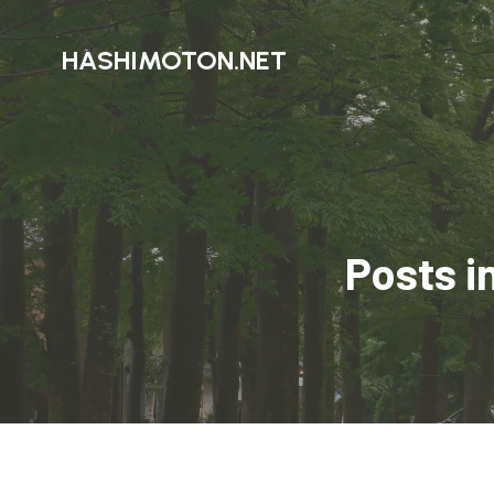
HASHIMOTON.NET
Post