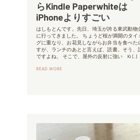
らKindle Paperwhiteは
iPhoneよりすごい
はしもとんです。先日、埼玉が誇る東武動物
に行ってきました。 ちょうど桜が満開のタイ
グに重なり、お花見しながらお弁当を食べた
すが、ランチのあとと言えば、読書。そう、
ですよね。 そこで、屋外の反射に強い Ki […]
READ MORE