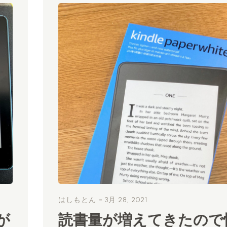
-
はしもとん
3月 28, 2021
が
読書量が増えてきたので