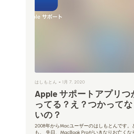
-
はしもとん
1月 7, 2020
Apple サポートアプリつ
ってる？え？つかってな
いの？
2008年からMacユーザーのはしもとんです。
も。 先日、MacBook Proがいきなりお亡くな