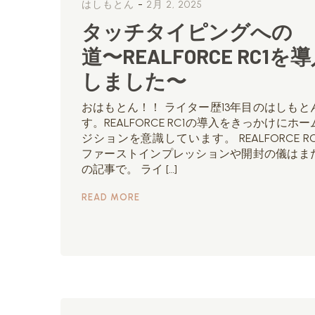
-
はしもとん
2月 2, 2025
タッチタイピングへの
道〜REALFORCE RC1を
しました〜
おはもとん！！ ライター歴13年目のはしもと
す。REALFORCE RC1の導入をきっかけにホー
ジションを意識しています。 REALFORCE RC
ファーストインプレッションや開封の儀はま
の記事で。 ライ […]
READ MORE