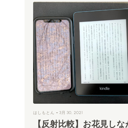
-
はしもとん
3月 30, 2021
【反射比較】お花見しな