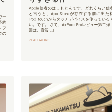
Apple信者のはしもとんです。どれくらい信
と言うと、App Storeが存在する前に出た
ワー
iPod touchからタッチデバイスを使っている
予約
い。です。 さて、AirPods Proレビュー第二弾
 フ
回は、音質 […]
での
READ MORE