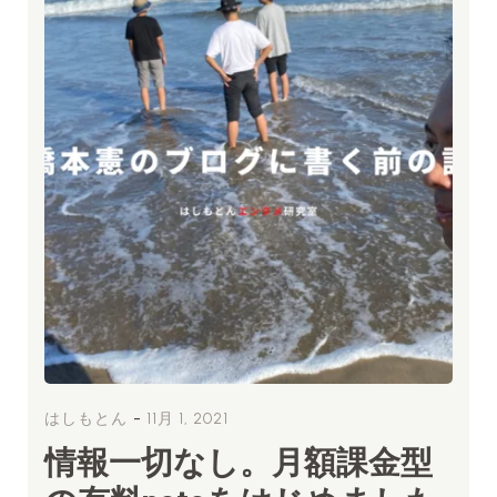
-
はしもとん
11月 1, 2021
情報一切なし。月額課金型