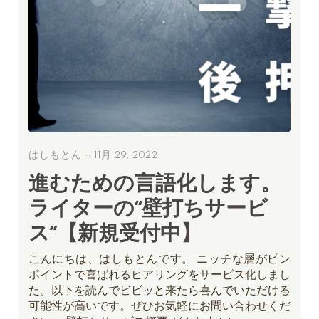
-
はしもとん
11月 29, 2022
進むための言語化します。
ライターの“壁打ちサービ
ス”【新規受付中】
こんにちは、はしもとんです。 ニッチな層がピン
ポイントで喜ばれるヒアリングをサービス化しまし
た。以下を読んでビビッと来たら喜んでいただける
可能性が高いです。ぜひお気軽にお問い合わせくだ