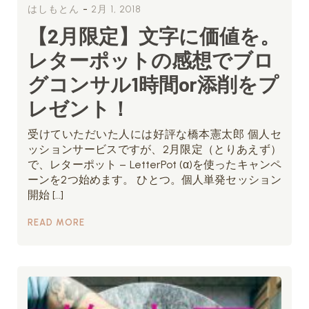
-
はしもとん
2月 1, 2018
【2月限定】文字に価値を。
レターポットの感想でブロ
グコンサル1時間or添削をプ
レゼント！
受けていただいた人には好評な橋本憲太郎 個人セ
ッションサービスですが、2月限定（とりあえず）
で、レターポット – LetterPot (α)を使ったキャンペ
ーンを2つ始めます。 ひとつ。個人単発セッション
開始 […]
READ MORE