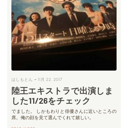
-
はしもとん
11月 22, 2017
陸王エキストラで出演しま
した11/26をチェック
でました。 しかもわりと俳優さんに近いところの
席。俺の顔を見て選んでくれて嬉しい。