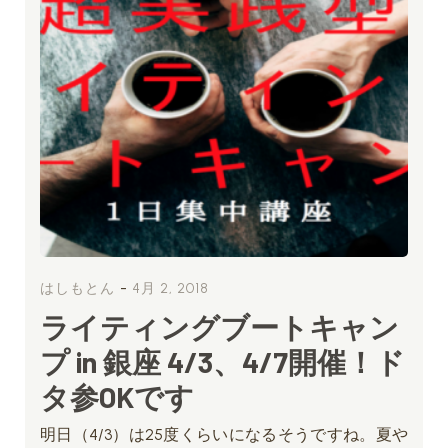
-
はしもとん
4月 2, 2018
ライティングブートキャン
プ in 銀座 4/3、4/7開催！ド
タ参OKです
明日（4/3）は25度くらいになるそうですね。夏や