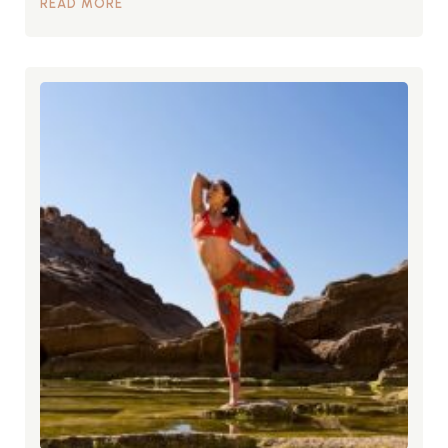
READ MORE