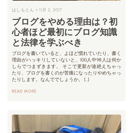
-
はしもとん
11月 2, 2017
ブログをやめる理由は？初
心者ほど最初にブログ知識
と法律を学ぶべき
ブログを書いていると、よほど慣れていたり、書く
理由がハッキリしていないと、100人中98人は何か
しらでつまずきます。 そこで更新が途絶えちゃっ
たり、ブログを書くのが苦痛になったりやめちゃっ
たりします。なんででしょうか。 […]
READ MORE