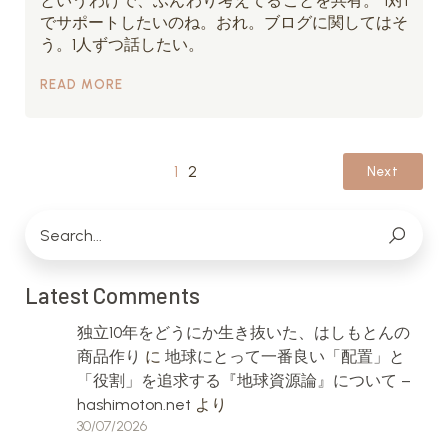
というわけで、ふんわり考えてることを共有。 1対1
でサポートしたいのね。おれ。ブログに関してはそ
う。1人ずつ話したい。
READ MORE
1
2
Next
Latest Comments
独立10年をどうにか生き抜いた、はしもとんの
商品作り
に
地球にとって一番良い「配置」と
「役割」を追求する『地球資源論』について –
hashimoton.net
より
30/07/2026