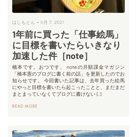
-
はしもとん
11月 7, 2021
1年前に買った「仕事絵馬」
に目標を書いたらいきなり
加速した件［note］
橋本です。おつです。 noteの月額課金マガジン
「橋本憲のブログに書く前の話」を更新したのでお
知らせです。 今回書いた記事は、去年買った絵馬
にやっと目標を書いたら起こったことと、まだまだ
まとまっていなくてブログに書けない […]
READ MORE