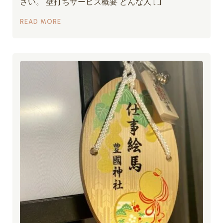
さい。 壁打ちサービス概要 どんな人 […]
READ MORE