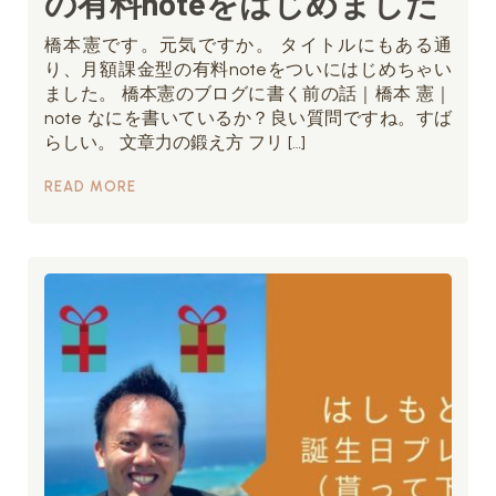
の有料noteをはじめました
橋本憲です。元気ですか。 タイトルにもある通
り、月額課金型の有料noteをついにはじめちゃい
ました。 橋本憲のブログに書く前の話｜橋本 憲｜
note なにを書いているか？良い質問ですね。すば
らしい。 文章力の鍛え方 フリ […]
READ MORE