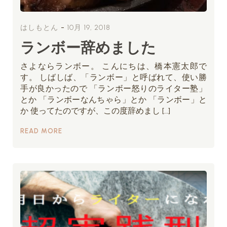
-
はしもとん
10月 19, 2018
ランボー辞めました
さよならランボー。 こんにちは、橋本憲太郎で
す。 しばしば、「ランボー」と呼ばれて、使い勝
手が良かったので 「ランボー怒りのライター塾」
とか 「ランボーなんちゃら」とか 「ランボー」と
か 使ってたのですが、この度辞めまし […]
READ MORE