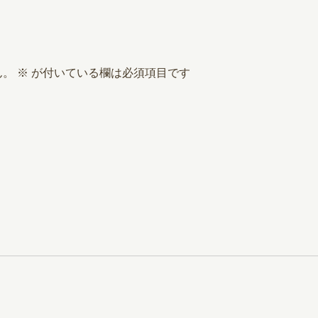
ん。
※
が付いている欄は必須項目です