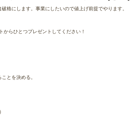
は破格にします。事業にしたいので値上げ前提でやります。
リストからひとつプレゼントしてください！
ることを決める。
）