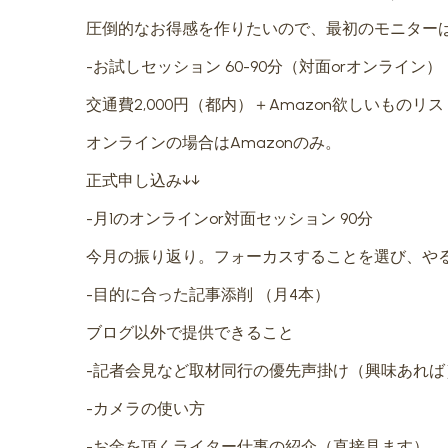
圧倒的なお得感を作りたいので、最初のモニター
-お試しセッション 60-90分（対面orオンライン）
交通費2,000円（都内）＋Amazon欲しいもの
オンラインの場合はAmazonのみ。
正式申し込み↓↓
-月1のオンラインor対面セッション 90分
今月の振り返り。フォーカスすることを選び、や
-目的に合った記事添削 （月4本）
ブログ以外で提供できること
-記者会見など取材同行の優先声掛け（興味あれば
-カメラの使い方
-お金を頂くライター仕事の紹介（直接見ます）