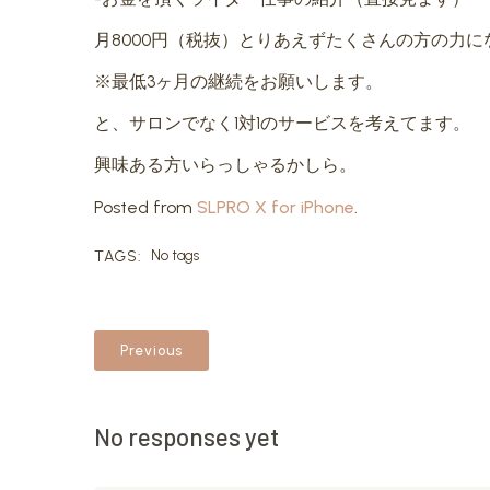
月8000円（税抜）とりあえずたくさんの方の力
※最低3ヶ月の継続をお願いします。
と、サロンでなく1対1のサービスを考えてます。
興味ある方いらっしゃるかしら。
Posted from
SLPRO X for iPhone
.
TAGS:
No tags
Previous
No responses yet