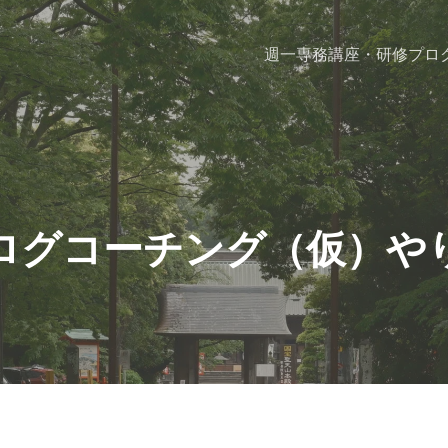
週一専務
講座・研修プロ
ログコーチング（仮）や