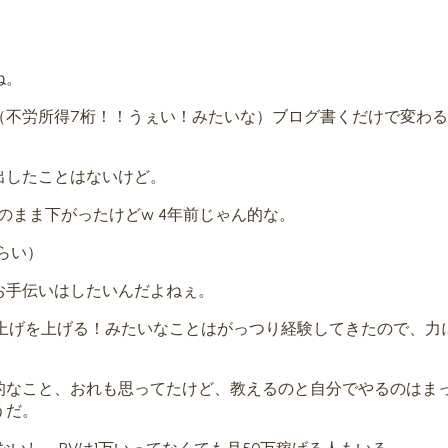
ね。
（不労所得7桁！！うぇい！みたいな）ブログ書くだけで変わ
出したことはないけど。
）そのまま下がったけどw 4年前じゃん的な。
くらい）
お手伝いはしたいんだよねぇ。
り上げを上げる！みたいなことはがっつり経験してきたので、力
的なこと、おれも思ってたけど、教えるのと自分でやるのはま
うだ。