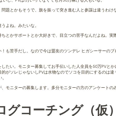
ないし、PVは1万いってなくても月50万稼げる人もいる。
」問題とかもそうで、旗を振って突き進む人と参謀は違うわけ
違うよね。みたいな。
持ちとかサポートとか大好きで、目立つの苦手なんだよね。実
い！も苦手だし。なので今は盟友のツンデレ ヒガシーサーのブ
したい。モニター募集してお手伝いした人全員を50万PVとか
目的がソレじゃないしPVは水物なのでソコを目的にするのは違
い。
が、モニターの募集します。多分モニターの方のアンケートの
ログコーチング（仮