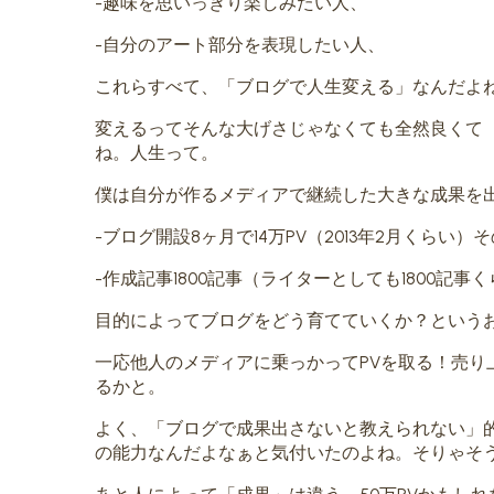
-趣味を思いっきり楽しみたい人、
-自分のアート部分を表現したい人、
これらすべて、「ブログで人生変える」なんだよ
変えるってそんな大げさじゃなくても全然良くて
ね。人生って。
僕は自分が作るメディアで継続した大きな成果を
-ブログ開設8ヶ月で14万PV（2013年2月くらい
-作成記事1800記事（ライターとしても1800記事
目的によってブログをどう育てていくか？という
一応他人のメディアに乗っかってPVを取る！売
るかと。
よく、「ブログで成果出さないと教えられない」
の能力なんだよなぁと気付いたのよね。そりゃそ