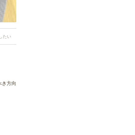
したい
べき方向