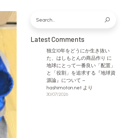
Latest Comments
独立10年をどうにか生き抜い
た、はしもとんの商品作り
に
地球にとって一番良い「配置」
と「役割」を追求する『地球資
源論』について –
hashimoton.net
より
30/07/2026