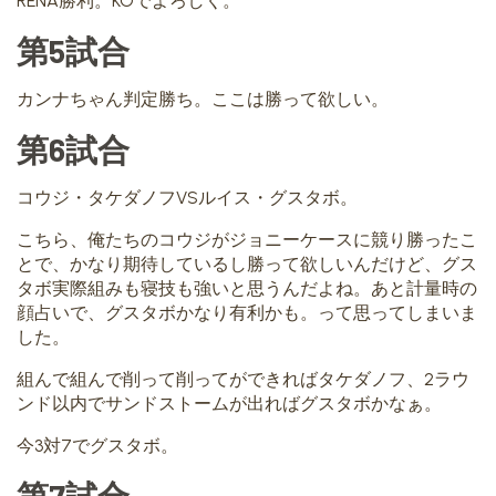
RENA勝利。KOでよろしく。
第5試合
カンナちゃん判定勝ち。ここは勝って欲しい。
第6試合
コウジ・タケダノフVSルイス・グスタボ。
こちら、俺たちのコウジがジョニーケースに競り勝ったこ
とで、かなり期待しているし勝って欲しいんだけど、グス
タボ実際組みも寝技も強いと思うんだよね。あと計量時の
顔占いで、グスタボかなり有利かも。って思ってしまいま
した。
組んで組んで削って削ってができればタケダノフ、2ラウ
ンド以内でサンドストームが出ればグスタボかなぁ。
今3対7でグスタボ。
第7試合