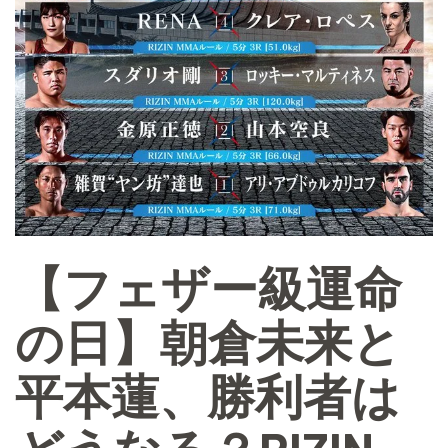
【フェザー級運命
の日】朝倉未来と
平本蓮、勝利者は