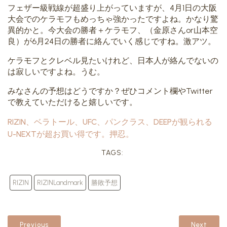
フェザー級戦線が超盛り上がっていますが、4月1日の大阪
大会でのケラモフもめっちゃ強かったですよね。かなり驚
異的かと。今大会の勝者＋ケラモフ、（金原さんor山本空
良）が6月24日の勝者に絡んでいく感じですね。激アツ。
ケラモフとクレベル見たいけれど、日本人が絡んでないの
は寂しいですよね。うむ。
みなさんの予想はどうですか？ぜひコメント欄やTwitter
で教えていただけると嬉しいです。
RIZIN、ベラトール、UFC、パンクラス、DEEPが観られる
U-NEXTが超お買い得です。押忍。
TAGS:
RIZIN
RIZINLandmark
勝敗予想
Previous
Next