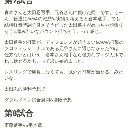
倉本さんと太田忍選手。元谷さんに負けた同士です。うー
ん。普通にMMAの戦歴や実績を考えると倉本選手。でも
結構軽量時調子良さそうだった太田選手がめっちゃ頑張り
そう&鬼みたいなパウンド打ちそう。って感じ。
太田選手の打撃が、ディフェンスが超うまい&MMA打撃の
プロフェッショナルである元谷さんに通じなかったのは、
仕方ないとはいえ、倉本さん相手なら強力なフィジカルで
ねじ伏せるかも。って思い始めました。
レスリングで勝負しなくても、以外と打撃が当たる。みた
いな。
太田忍の勝利予想で。
ダブルメイン試合展開&勝敗予想
第8試合
斎藤選手VS平本蓮。