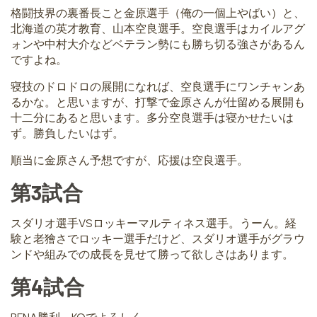
格闘技界の裏番長こと金原選手（俺の一個上やばい）と、
北海道の英才教育、山本空良選手。空良選手はカイルアグ
ォンや中村大介などベテラン勢にも勝ち切る強さがあるん
ですよね。
寝技のドロドロの展開になれば、空良選手にワンチャンあ
るかな。と思いますが、打撃で金原さんが仕留める展開も
十二分にあると思います。多分空良選手は寝かせたいは
ず。勝負したいはず。
順当に金原さん予想ですが、応援は空良選手。
第3試合
スダリオ選手VSロッキーマルティネス選手。うーん。経
験と老獪さでロッキー選手だけど、スダリオ選手がグラウ
ンドや組みでの成長を見せて勝って欲しさはあります。
第4試合