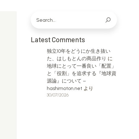
Latest Comments
独立10年をどうにか生き抜い
た、はしもとんの商品作り
に
地球にとって一番良い「配置」
と「役割」を追求する『地球資
源論』について –
hashimoton.net
より
30/07/2026