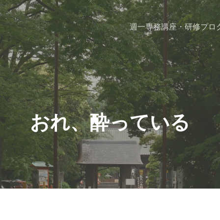
週一専務
講座・研修プロ
おれ、酔っている