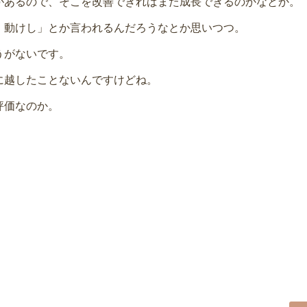
があるので、そこを改善できればまた成長できるのかなとか。
、動けし」とか言われるんだろうなとか思いつつ。
うがないです。
に越したことないんですけどね。
評価なのか。