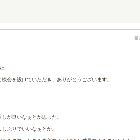
書
た。
な機会を設けていただき、ありがとうございます。
通しが良いなぁとか思った。
久しぶりでいいなぁとか。