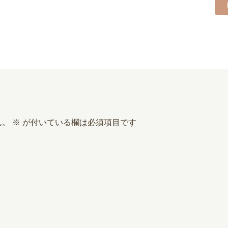
ん。
※
が付いている欄は必須項目です