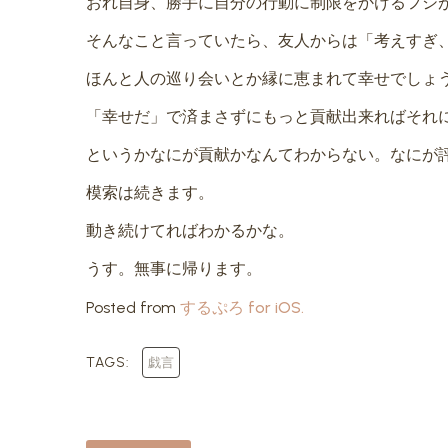
おれ自身、勝手に自分の行動に制限をかけるフシ
そんなこと言っていたら、友人からは「考えすぎ
ほんと人の巡り会いとか縁に恵まれて幸せでしょ
「幸せだ」で済まさずにもっと貢献出来ればそれ
というかなにが貢献かなんてわからない。なにが
模索は続きます。
動き続けてればわかるかな。
うす。無事に帰ります。
Posted from
するぷろ for iOS.
TAGS:
戯言