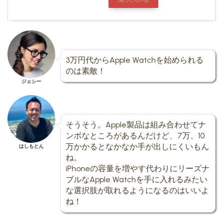
3万円代からApple Watchを始められる
のは素敵！
ジェシー
そうそう。Apple製品は組み合わせてナ
ンボなところがあるんだけど、7万、10
万かかるとなかなか手が出しにくいもん
はしもとん
ね。
iPhoneの容量を増やす代わりにリーズナ
ブルなApple Watchを手に入れるみたい
な選択肢が取れるようになるのはいいよ
ね！