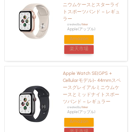
ニウムケースとスターライ
トスポーツバンド – レギュ
ラー
created by
Rinker
Apple(アップル)
Amazon
楽天市場
Apple Watch SE(GPS +
Cellularモデル)- 44mmスペ
ースグレイアルミニウムケ
ースとミッドナイトスポー
ツバンド – レギュラー
created by
Rinker
Apple(アップル)
Amazon
楽天市場