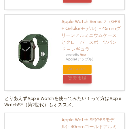
Apple Watch Series 7（GPS
+ Cellularモデル）- 45mmグ
リーンアルミニウムケース
とクローバースポーツバン
ド – レギュラー
created by
Rinker
Apple(アップル)
Amazon
楽天市場
とりあえずApple Watchを使ってみたい！って方はApple
WatchSE（第2世代）もオススメ。
Apple Watch SE(GPSモデ
ル)- 40mmゴールドアルミ