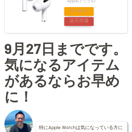
Apple(アップル)
Amazon
楽天市場
9月27日までです。
気になるアイテム
があるならお早め
に！
特にApple Watchは気になっている方に