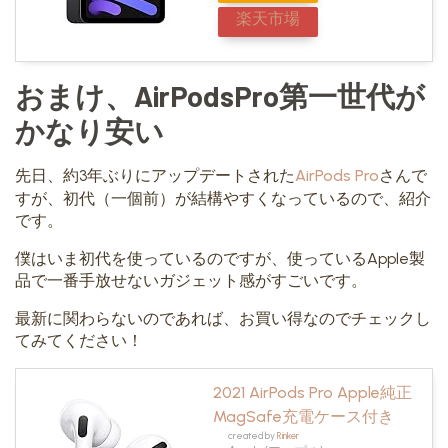
楽天市場
おまけ、AirPodsPro第一世代が
かなり安い
先日、約3年ぶりにアップデートされた
AirPods Pro
さんで
すが、初代（一個前）が結構やすくなっているので、紹介
です。
僕はいま初代を使っているのですが、使っているApple製
品で一番手放せないガジェット感がすごいです。
最新に関わらないのであれば、お買い得なのでチェックし
てみてください！
2021 AirPods Pro Apple純正
MagSafe充電ケース付き
created by
Rinker