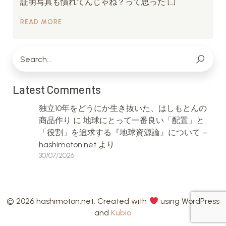
証明写真も慣れてんじゃね？って思った […]
READ MORE
Latest Comments
独立10年をどうにか生き抜いた、はしもとんの
商品作り
に
地球にとって一番良い「配置」と
「役割」を追求する『地球資源論』について –
hashimoton.net
より
30/07/2026
© 2026 hashimoton.net. Created with
using WordPress
and
Kubio