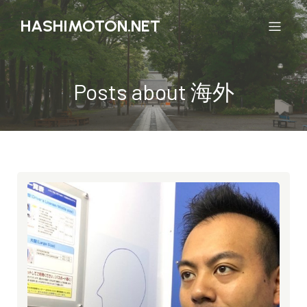
HASHIMOTON.NET
Posts about 海外