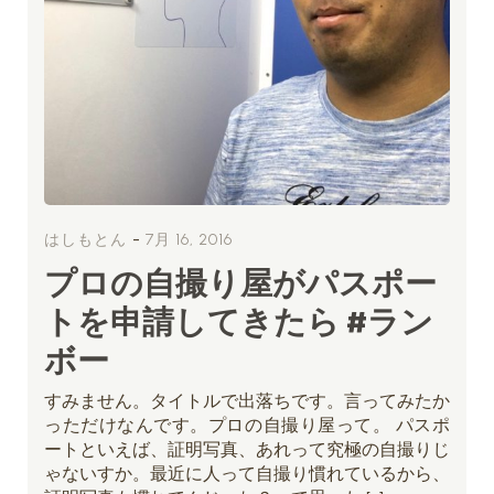
-
はしもとん
7月 16, 2016
プロの自撮り屋がパスポー
トを申請してきたら #ラン
ボー
すみません。タイトルで出落ちです。言ってみたか
っただけなんです。プロの自撮り屋って。 パスポ
ートといえば、証明写真、あれって究極の自撮りじ
ゃないすか。最近に人って自撮り慣れているから、