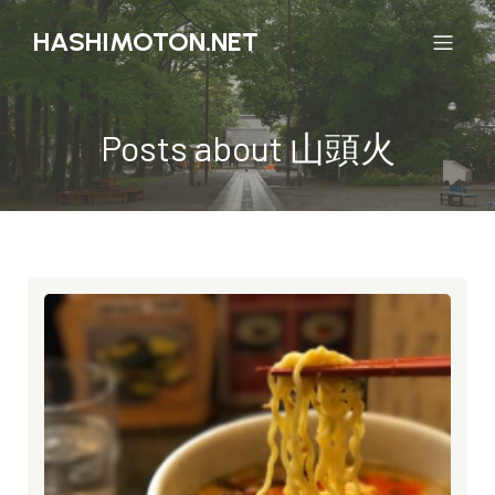
HASHIMOTON.NET
Posts about 山頭火