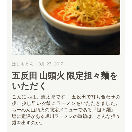
-
はしもとん
3月 27, 2017
五反田 山頭火 限定担々麺を
いただく
こんにちは。憲太郎です。 五反田で打ち合わせの
後、少し早い夕飯にラーメンをいただきました。
らーめん山頭火の限定メニューである『担々麺』。
塩に定評がある旭川ラーメンの重鎮は、どんな担々
麺を出すのか。