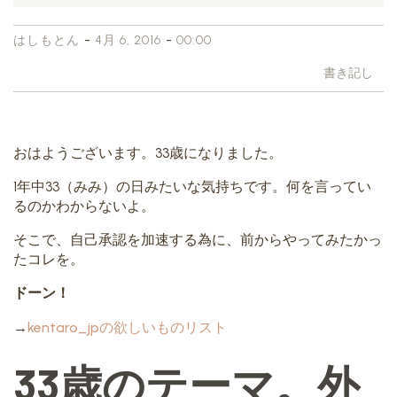
-
-
はしもとん
4月 6, 2016
00:00
書き記し
おはようございます。33歳になりました。
1年中33（みみ）の日みたいな気持ちです。何を言ってい
るのかわからないよ。
そこで、自己承認を加速する為に、前からやってみたかっ
たコレを。
ドーン！
→
kentaro_jpの欲しいものリスト
33歳のテーマ。外