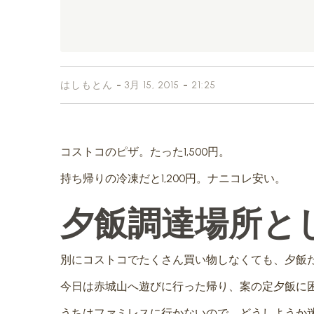
-
-
はしもとん
3月 15, 2015
21:25
コストコのピザ。たった1,500円。
持ち帰りの冷凍だと1,200円。ナニコレ安い。
夕飯調達場所と
別にコストコでたくさん買い物しなくても、夕飯
今日は赤城山へ遊びに行った帰り、案の定夕飯に
うちはファミレスに行かないので、どうしようか