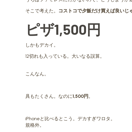
そこで考えた。
コストコで夕飯だけ買えば良いじ
ピザ1,500円
しかもデカイ。
12切れも入っている。大いなる誤算。
こんなん。
具もたくさん。なのに
1,500円
。
iPhoneと比べるとこう。デカすぎワロタ。
規格外。