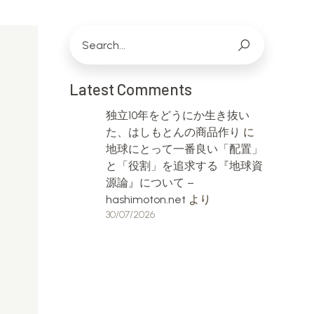
Latest Comments
独立10年をどうにか生き抜い
た、はしもとんの商品作り
に
地球にとって一番良い「配置」
と「役割」を追求する『地球資
源論』について –
hashimoton.net
より
30/07/2026