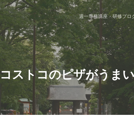
週一専務
講座・研修プロ
コストコのピザがうま