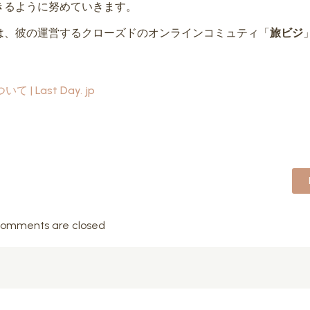
きるように努めていきます。
は、彼の運営するクローズドのオンラインコミュティ「
旅ビジ
Last Day. jp
omments are closed