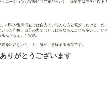
チュエーションも実際にリア充だった）、撮影中は中学生以下
。6月の3週間滞在では自力でいろんな方と繋がったけど、た
といった印象。自分の力ではどうにもならんことも多いし、い
れるんだなぁ。と実感。
結果を出さないと。と、身が引き締まる所存です。
い。ありがとうございます