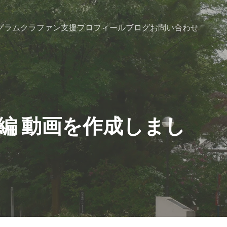
グラム
クラファン支援
プロフィール
ブログ
お問い合わせ
編 動画を作成しまし