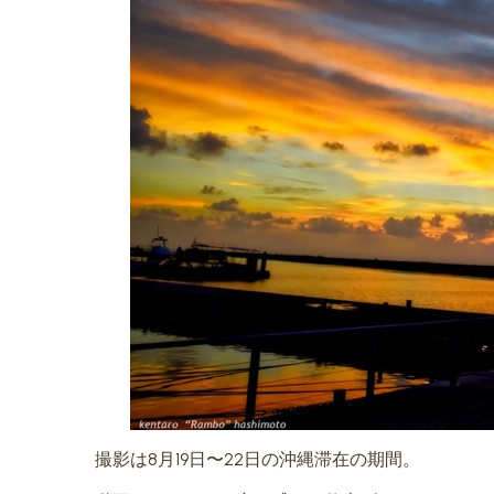
撮影は8月19日〜22日の沖縄滞在の期間。