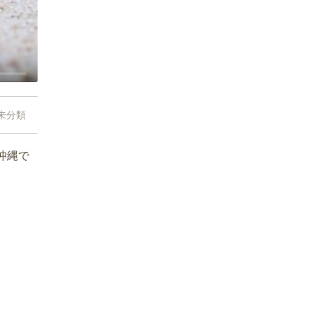
未分類
沖縄で