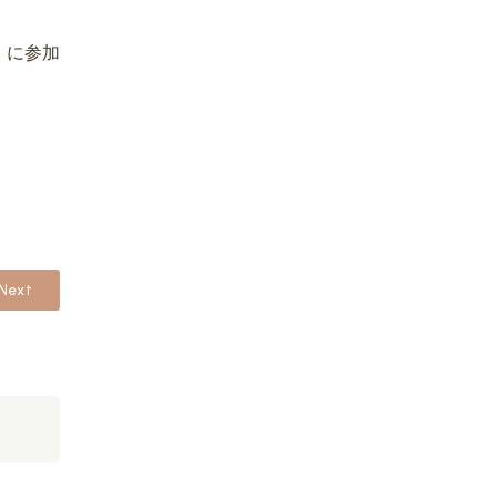
」に参加
Next