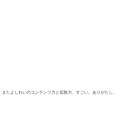
です。またよしれいのコンテンツ力と拡散力、すごい。ありがたし
。