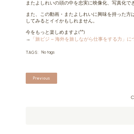
またよしれいの頭の中を忠実に映像化、写真化で
また、この動画・またよしれいに興味を持った方
してみるとイイかもしれません。
今をもっと楽しめますよ(^^)
→
「旅ビジ – 海外を旅しながら仕事をする力」について | 
TAGS:
No tags
Previous
C