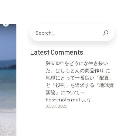
Latest Comments
独立10年をどうにか生き抜い
た、はしもとんの商品作り
に
地球にとって一番良い「配置」
と「役割」を追求する『地球資
源論』について –
hashimoton.net
より
30/07/2026