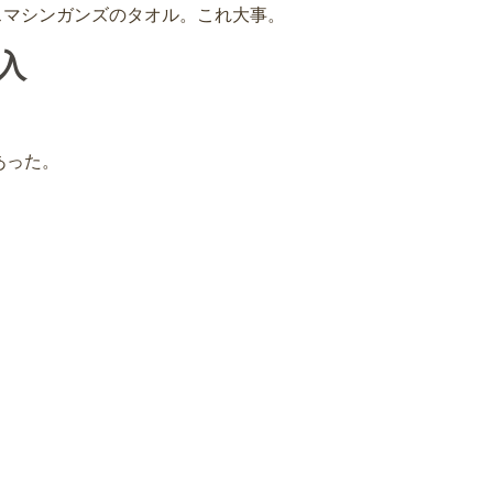
スマシンガンズのタオル。これ大事。
入
あった。