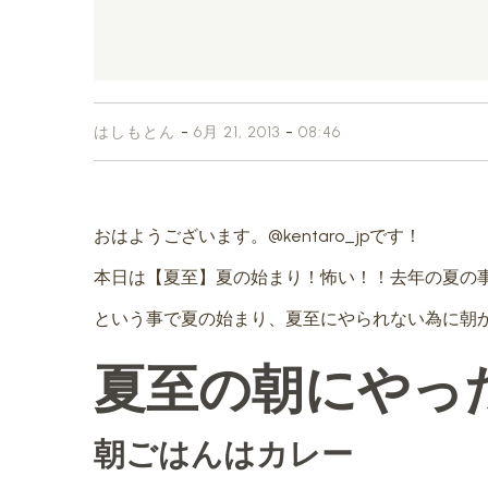
-
-
はしもとん
6月 21, 2013
08:46
おはようございます。@kentaro_jpです！
本日は【夏至】夏の始まり！怖い！！去年の夏の
という事で夏の始まり、夏至にやられない為に朝
夏至の朝にやっ
朝ごはんはカレー