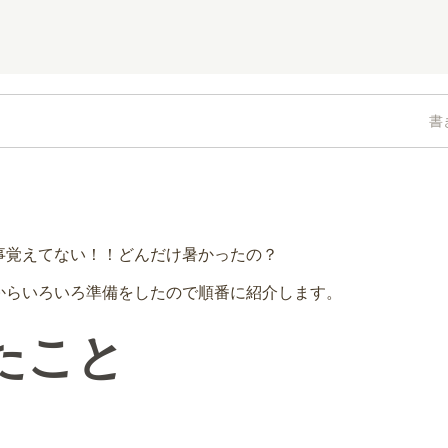
書
事覚えてない！！どんだけ暑かったの？
からいろいろ準備をしたので順番に紹介します。
たこと