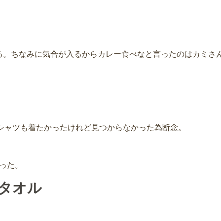
る。ちなみに気合が入るからカレー食べなと言ったのはカミさ
Tシャツも着たかったけれど見つからなかった為断念。
った。
タオル