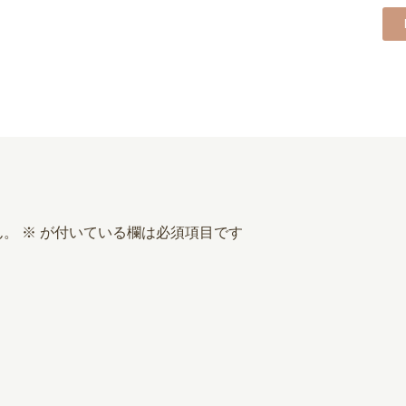
ん。
※
が付いている欄は必須項目です