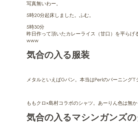
写真無いわー。
5時20分起床しました。ふむ。
5時30分
昨日作って頂いたカレーライス（甘口）を平らげ
www
気合の入る服装
メタルといえばGパン。本当はPerlのバーニング
ももクロ×島村コラボのシャツ。あーりん色は無か
気合の入るマシンガンズの