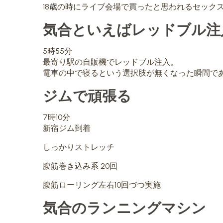
18歳の時にライブ会場で買ったと思われるセック
気合といえばレッドブル注
5時55分
最寄り駅の自販機でレッドブル注入。
電車の中で寝るという選択肢が無くなった瞬間で
ジムで頑張る
7時10分
新宿ジム到着
しっかりストレッチ
腹筋巻き込み系 20回
腹筋ローリング左右10回づつ実施
気合のランニングマシン