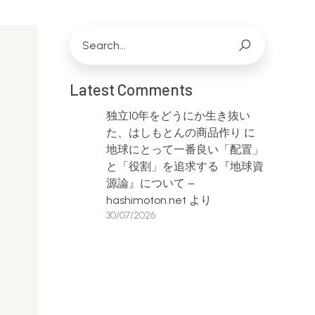
Latest Comments
独立10年をどうにか生き抜い
た、はしもとんの商品作り
に
地球にとって一番良い「配置」
と「役割」を追求する『地球資
源論』について –
hashimoton.net
より
30/07/2026