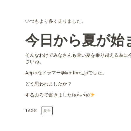
いつもより多く走りました。
今日から夏が始
そんなわけでみなさんも暑い夏を乗り越える為に
さいね。
Appleなドラマー@kentaro_jpでした。
どう思われましたか？
するぷろで書きました(๑˃̶̀⌄˂̶́๑)
TAGS:
夏至