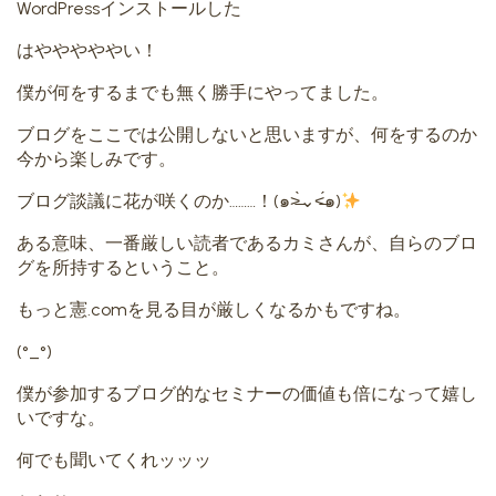
WordPressインストールした
はやややややい！
僕が何をするまでも無く勝手にやってました。
ブログをここでは公開しないと思いますが、何をするのか
今から楽しみです。
ブログ談議に花が咲くのか………！(๑˃̶̀⌄˂̶́๑)
ある意味、一番厳しい読者であるカミさんが、自らのブロ
グを所持するということ。
もっと憲.comを見る目が厳しくなるかもですね。
(°_°)
僕が参加するブログ的なセミナーの価値も倍になって嬉し
いですな。
何でも聞いてくれッッッ