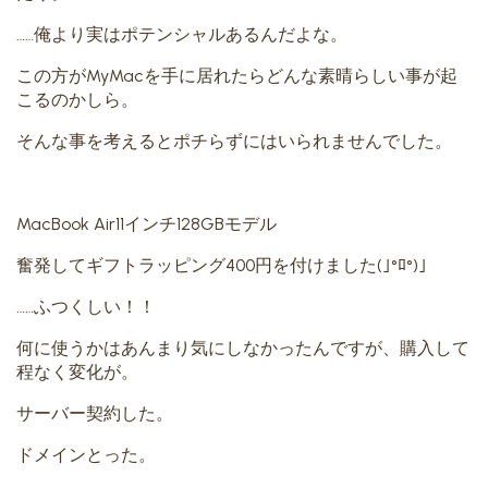
……俺より実はポテンシャルあるんだよな。
この方がMyMacを手に居れたらどんな素晴らしい事が起
こるのかしら。
そんな事を考えるとポチらずにはいられませんでした。
MacBook Air11インチ128GBモデル
奮発してギフトラッピング400円を付けました(｣°ﾛ°)｣
……ふつくしい！！
何に使うかはあんまり気にしなかったんですが、購入して
程なく変化が。
サーバー契約した。
ドメインとった。