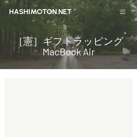
HASHIMOTON.NET
［憲］ギフトラッピング
MacBook Air