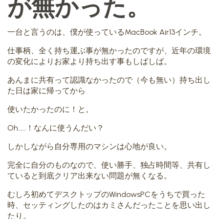
が無かった。
一台と言うのは、僕が使っているMacBook Air13インチ。
仕事柄、全く持ち運ぶ事が無かったのですが、近年の環境
の変化によりお家より持ち出す事もしばしば。
あんまに共有って認識なかったので（今も無い）持ち出し
た日は家に帰ってから
使いたかったのに！と。
Oh……！なんに使うんだい？
しかしながら自分専用のマシンは心地が良い。
完全に自分のものなので、使い勝手、独占時間等、共有し
ていると到底クリア出来ない問題が無くなる。
むしろ初めてデスクトップのWindowsPCをうちで買った
時、セッティングしたのはカミさんだったことを思い出し
たり。