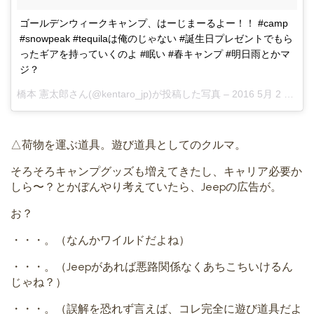
ゴールデンウィークキャンプ、はーじまーるよー！！ #camp
#snowpeak #tequilaは俺のじゃない #誕生日プレゼントでもら
ったギアを持っていくのよ #眠い #春キャンプ #明日雨とかマ
ジ？
橋本 憲太郎さん(@kentaro_jp)が投稿した写真 –
2016 5月 2 9:52午後 PDT
△荷物を運ぶ道具。遊び道具としてのクルマ。
そろそろキャンプグッズも増えてきたし、キャリア必要か
しら〜？とかぼんやり考えていたら、Jeepの広告が。
お？
・・・。（なんかワイルドだよね）
・・・。（Jeepがあれば悪路関係なくあちこちいけるん
じゃね？）
・・・。（誤解を恐れず言えば、コレ完全に遊び道具だよ