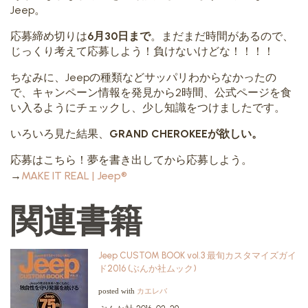
Jeep。
応募締め切りは
6月30日まで
。まだまだ時間があるので、
じっくり考えて応募しよう！負けないけどな！！！！
ちなみに、Jeepの種類などサッパリわからなかったの
で、キャンペーン情報を発見から2時間、公式ページを食
い入るようにチェックし、少し知識をつけましたです。
いろいろ見た結果、
GRAND CHEROKEEが欲しい。
応募はこちら！夢を書き出してから応募しよう。
→
MAKE IT REAL | Jeep®
関連書籍
Jeep CUSTOM BOOK vol.3 最旬カスタマイズガイ
ド2016 (ぶんか社ムック)
カエレバ
posted with