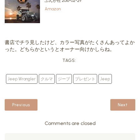
ぶんか社 2016-02-29
Amazon
書店でチラ見したけど、カラー写真がたくさんあってよか
った。どちらかというとオーナー向けかしらね。
TAGS:
Jeep Wrangler
クルマ
ジープ
プレゼント
Jeep
Previous
Next
Comments are closed