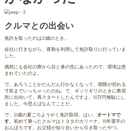
クルマとの出会い
免許を取ったのは21歳のとき。
会社に行きながら、夜勤を利用して免許取りに行っていま
した。
偶然にも会社の寮から目と鼻の先にあったので、環境は恵
まれていたのよ。
で、あろうことかだんだん行かなくなって、期限が切れる
寸前までいっちゃったのね。で、ギッリギリのときに教習
所に出向いて、再スタートしたんですよ。10万円無駄にし
ました。今思えばなんてことだ。
で、21歳の夏ごろようやく免許取得。はい。
オートマで
す
。初めて乗ったクルマはトヨタのカリーナ。10年選手の
おんぼろです。お父様が知り合いから引き取ったやつ。