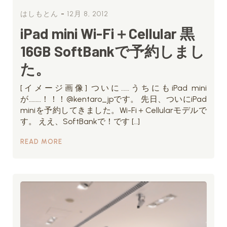
-
はしもとん
12月 8, 2012
iPad mini Wi-Fi＋Cellular 黒
16GB SoftBankで予約しまし
た。
[イメージ画像] ついに……うちにもiPad mini
が………！！！@kentaro_jpです。 先日、ついにiPad
miniを予約してきました。Wi-Fi＋Cellularモデルで
す。 ええ、SoftBankで！です […]
READ MORE