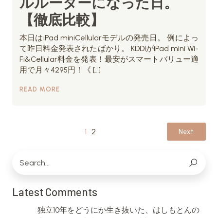
ルルーターになった日。
【徹底比較】
本日はiPad miniCellularモデルの発売日。 例によっ
て昨日料金発表されたばかり。 KDDIがiPad mini Wi-
Fi&Cellular料金を発表！最安がスマートバリュー適
用で月々4295円！《 […]
READ MORE
1
2
Next
Latest Comments
独立10年をどうにか生き抜いた、はしもとんの