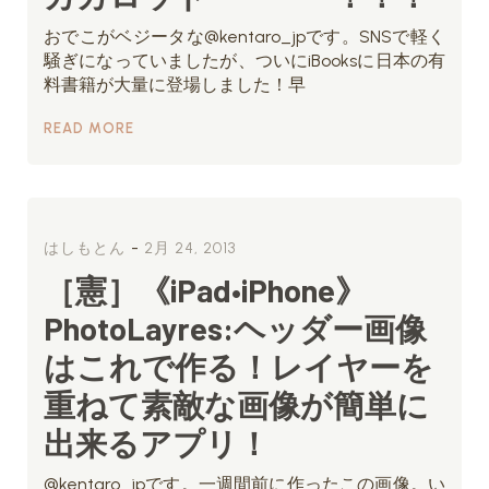
おでこがベジータな@kentaro_jpです。SNSで軽く
騒ぎになっていましたが、ついにiBooksに日本の有
料書籍が大量に登場しました！早
READ MORE
-
はしもとん
2月 24, 2013
［憲］《iPad•iPhone》
PhotoLayres:ヘッダー画像
はこれで作る！レイヤーを
重ねて素敵な画像が簡単に
出来るアプリ！
@kentaro_jpです。一週間前に作ったこの画像。い