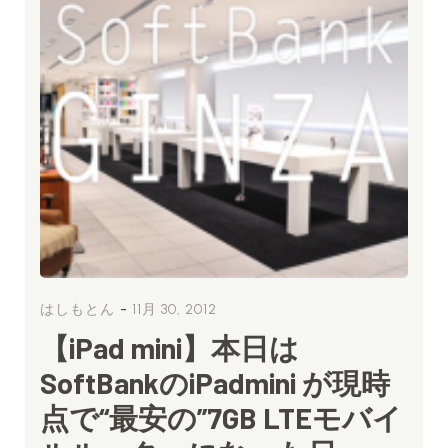
-
はしもとん
11月 30, 2012
【iPad mini】本日は
SoftBankのiPadmini が現時
点で“最安の”7GB LTEモバイ