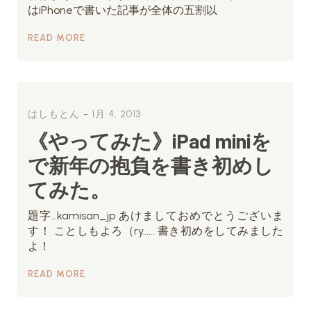
はiPhoneで書いた記事が全体の五割以
READ MORE
-
はしもとん
1月 4, 2013
《やってみた》iPad miniを
で新年の抱負を書き初めし
てみた。
題字…kamisan_jp あけましておめでとうございま
す！ ことしもよろ（ry…… 書き初めをしてみました
よ！
READ MORE