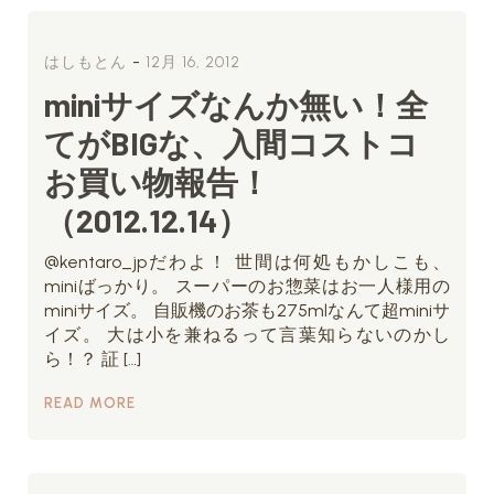
-
はしもとん
12月 16, 2012
miniサイズなんか無い！全
てがBIGな、入間コストコ
お買い物報告！
（2012.12.14）
@kentaro_jpだわよ！ 世間は何処もかしこも、
miniばっかり。 スーパーのお惣菜はお一人様用の
miniサイズ。 自販機のお茶も275mlなんて超miniサ
イズ。 大は小を兼ねるって言葉知らないのかし
ら！？ 証 […]
READ MORE