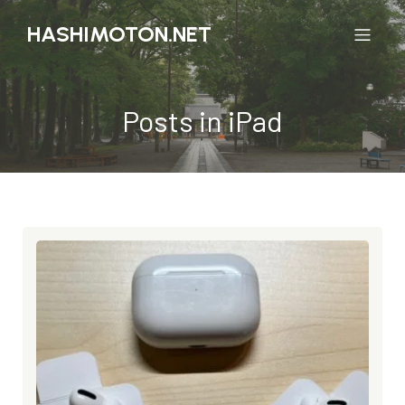
HASHIMOTON.NET
Posts in iPad