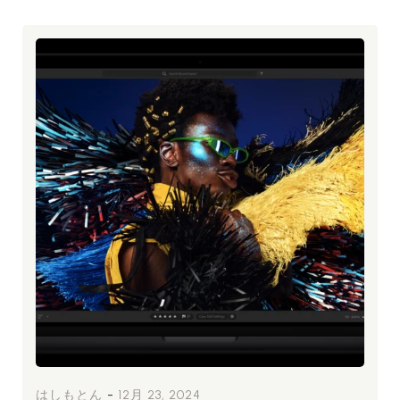
-
はしもとん
12月 23, 2024