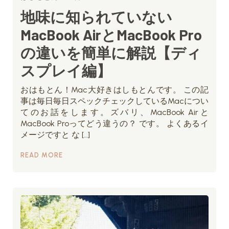
地味に知られていない
MacBook AirとMacBook Pro
の違いを簡単に解説【ディ
スプレイ編】
おはもとん！Mac大好きはしもとんです。 この記
事は毎日毎日スペックチェックしているMacについ
てのお話をします。ズバリ、MacBook Airと
MacBook Proってどう違うの？ です。 よくあるイ
メージですと な […]
READ MORE