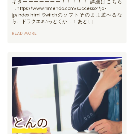
キターーーーーーー！！！！！ 詳細はこちら
→https://www.nintendo.com/successor/ja-
jp/index.html Switchのソフトそのまま遊べるな
ら、ドラクエ3いっとくか……！ あと […]
READ MORE