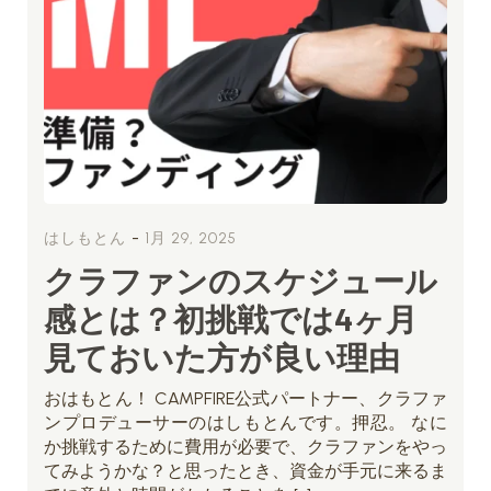
-
はしもとん
1月 29, 2025
クラファンのスケジュール
感とは？初挑戦では4ヶ月
見ておいた方が良い理由
おはもとん！ CAMPFIRE公式パートナー、クラファ
ンプロデューサーのはしもとんです。押忍。 なに
か挑戦するために費用が必要で、クラファンをやっ
てみようかな？と思ったとき、資金が手元に来るま