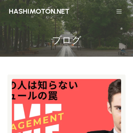
HASHIMOTON.NET
ブログ