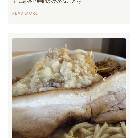
でに意外と時間がかかることを […]
READ MORE