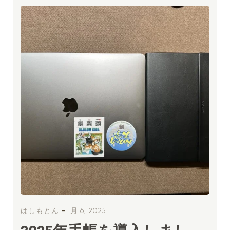
-
はしもとん
1月 6, 2025