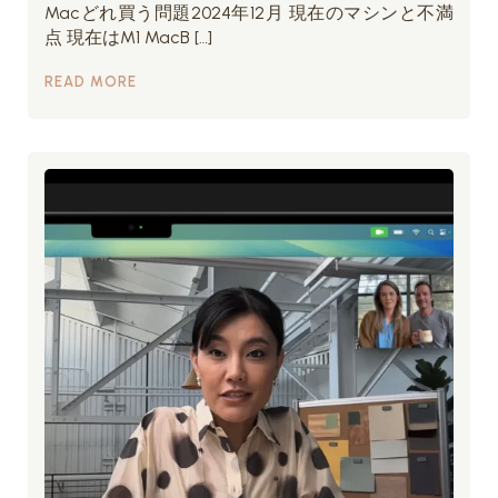
Macどれ買う問題2024年12月 現在のマシンと不満
点 現在はM1 MacB […]
READ MORE