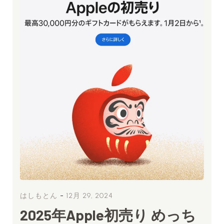
-
はしもとん
12月 29, 2024
2025年Apple初売り めっち