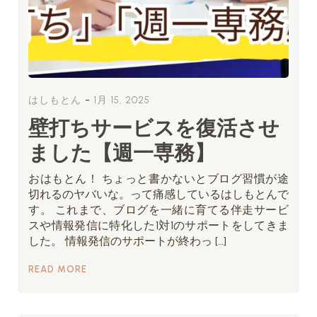
-
はしもとん
1月 15, 2025
壁打ちサービスを復活させ
ました【週一専務】
おはもとん！ ちょっと書かないとブログ習慣が途
切れるのヤバいな。って痛感しているはしもとんで
す。 これまで、ブログを一緒に育てる伴走サービ
スや情報発信に特化した1対1のサポートをしてきま
した。 情報発信のサポートが終わっ […]
READ MORE