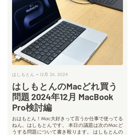
-
はしもとん
12月 26, 2024
はしもとんのMacどれ買う
問題 2024年12月 MacBook
Pro検討編
おはもとん！Mac大好きって言うか仕事で使ってる
ねん。はしもとんです。 本日の議題は次のMacど
うする問題について書き殴ります。 はしもとんの