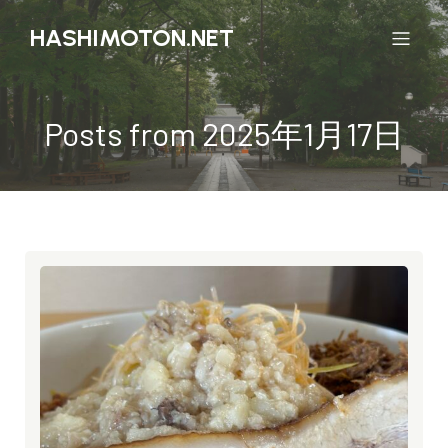
HASHIMOTON.NET
Posts from 2025年1月17日