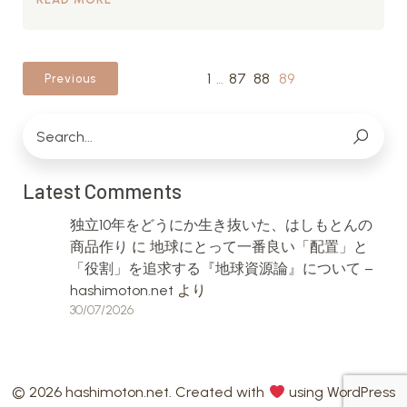
1
…
87
88
89
Previous
Latest Comments
独立10年をどうにか生き抜いた、はしもとんの
商品作り
に
地球にとって一番良い「配置」と
「役割」を追求する『地球資源論』について –
hashimoton.net
より
30/07/2026
© 2026 hashimoton.net. Created with
using WordPress