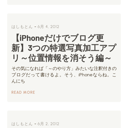
-
はしもとん
6月 4, 2012
【iPhoneだけでブログ更
新】3つの特選写真加工アプ
リ～位置情報を消そう編～
その気になれば「～のやり方」みたいな注釈付きの
ブログだって書けるよ。そう、iPhoneならね。こ
んにち
READ MORE
-
はしもとん
6月 2, 2012