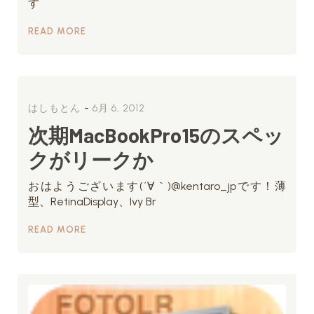
す
READ MORE
-
はしもとん
6月 6, 2012
次期MacBookPro15のスペッ
クがリークか
おはようございます(´∀｀)@kentaro_jpです！薄
型、RetinaDisplay、Ivy Br
READ MORE