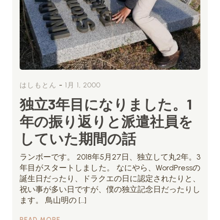
-
はしもとん
1月 1, 2000
独立3年目になりました。1
年の振り返りと派遣社員を
していた期間の話
ランボーです。 2018年5月27日、独立して丸2年。3
年目がスタートしました。 なにやら、WordPressの
誕生日だったり、ドラクエの日に認定されたりと、
祝い事が多い日ですが、僕の独立記念日だったりし
ます。 鳥山明の […]
READ MORE