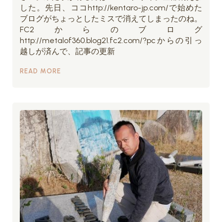
した。先日、ココhttp://kentaro-jp.com/で始めた
ブログがちょっとしたミスで消えてしまったのね。
FC2からのブログ
http://metalof360.blog21.fc2.com/?pcからの引っ
越しが済んで、記事の更新
READ MORE