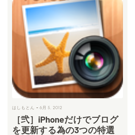
-
はしもとん
6月 5, 2012
［弐］iPhoneだけでブログ
を更新する為の3つの特選