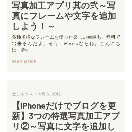
写真加工アプリ其の弐～写
真にフレームや文字を追加
しよう！～
多種多様なフレームを使った楽しい画像も、無料で
出来るんだよ。そう、iPhoneならね。こんにち
は。@k
READ MORE
-
はしもとん
6月 5, 2012
【iPhoneだけでブログを更
新】3つの特選写真加工アプ
リ②～写真に文字を追加し