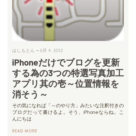
-
はしもとん
6月 4, 2012
iPhoneだけでブログを更新
する為の3つの特選写真加工
アプリ其の壱～位置情報を
消そう～
その気になれば「～のやり方」みたいな注釈付きの
ブログだって書けるよ。そう、iPhoneならね。こ
んにちは
READ MORE