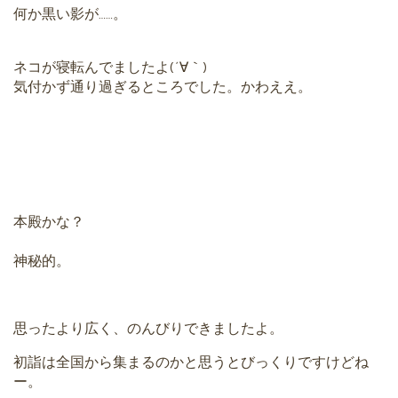
何か黒い影が……。
ネコが寝転んでましたよ(´∀｀)
気付かず通り過ぎるところでした。かわええ。
本殿かな？
神秘的。
思ったより広く、のんびりできましたよ。
初詣は全国から集まるのかと思うとびっくりですけどね
ー。