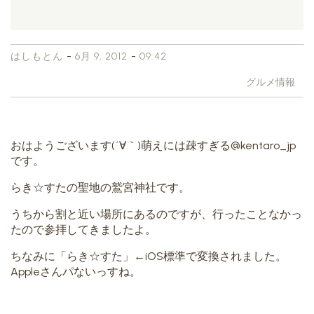
-
-
はしもとん
6月 9, 2012
09:42
グルメ情報
おはようございます(´∀｀)萌えには疎すぎる@kentaro_jp
です。
らき☆すたの聖地の鷲宮神社です。
うちから割と近い場所にあるのですが、行ったことなかっ
たので参拝してきましたよ。
ちなみに「らき☆すた」←iOS標準で変換されました。
Appleさんパないっすね。