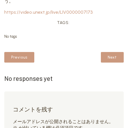
う。
https://video.unext.jp/live/LIV0000007173
TAGS:
No tags
Previous
Next
No responses yet
コメントを残す
メールアドレスが公開されることはありません。
※
が付いている欄は必須項目です