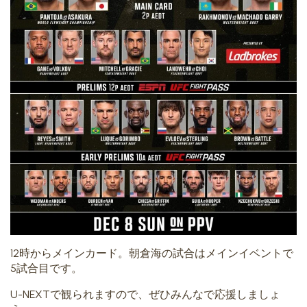
12時からメインカード。朝倉海の試合はメインイベントで
5試合目です。
U-NEXTで観られますので、ぜひみんなで応援しましょ