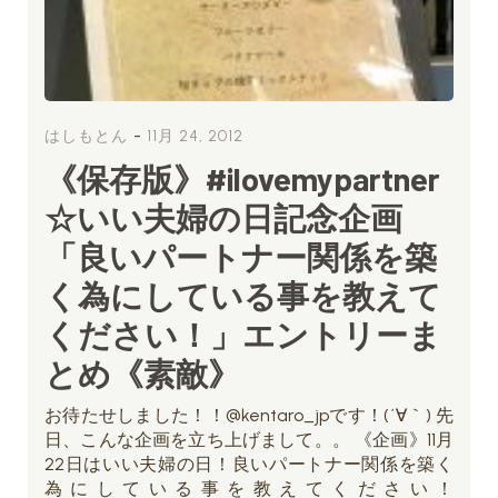
-
はしもとん
11月 24, 2012
《保存版》#ilovemypartner
☆いい夫婦の日記念企画
「良いパートナー関係を築
く為にしている事を教えて
ください！」エントリーま
とめ《素敵》
お待たせしました！！@kentaro_jpです！(´∀｀) 先
日、こんな企画を立ち上げまして。。 《企画》11月
22日はいい夫婦の日！良いパートナー関係を築く
為にしている事を教えてください！