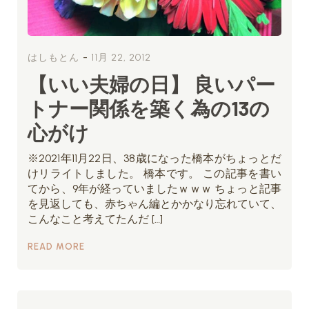
-
はしもとん
11月 22, 2012
【いい夫婦の日】 良いパー
トナー関係を築く為の13の
心がけ
※2021年11月22日、38歳になった橋本がちょっとだ
けリライトしました。 橋本です。 この記事を書い
てから、9年が経っていましたｗｗｗ ちょっと記事
を見返しても、赤ちゃん編とかかなり忘れていて、
こんなこと考えてたんだ […]
READ MORE