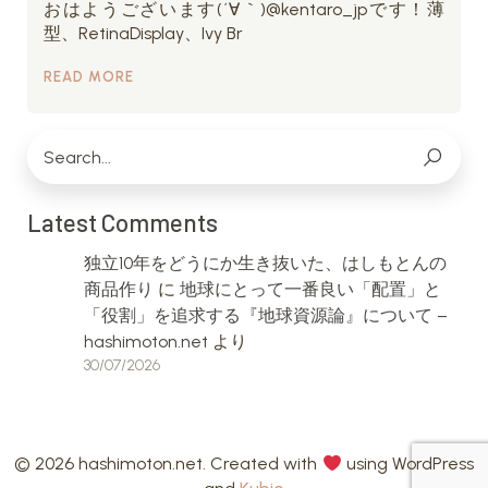
おはようございます(´∀｀)@kentaro_jpです！薄
型、RetinaDisplay、Ivy Br
READ MORE
Latest Comments
独立10年をどうにか生き抜いた、はしもとんの
商品作り
に
地球にとって一番良い「配置」と
「役割」を追求する『地球資源論』について –
hashimoton.net
より
30/07/2026
© 2026 hashimoton.net. Created with
using WordPress