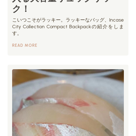
ク！
こいつこそがラッキー。ラッキーなバッグ、Incase
City Collection Compact Backpackの紹介をしま
す。
READ MORE