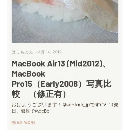
-
はしもとん
6月 14, 2012
MacBook Air13 (Mid2012)、
MacBook
Pro15（Early2008）写真比
較 （修正有）
おはようございます！@kentaro_jpです(´∀｀)先
日、銀座でMacBo
READ MORE