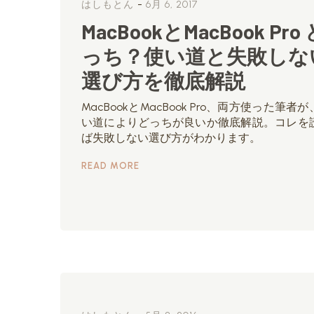
-
はしもとん
6月 6, 2017
MacBookとMacBook Pro
っち？使い道と失敗しな
選び方を徹底解説
MacBookとMacBook Pro、両方使った筆者
い道によりどっちが良いか徹底解説。コレを
ば失敗しない選び方がわかります。
READ MORE