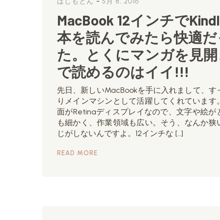
-
はしもとん
5月 8, 2016
MacBook 12インチでKindl
本を読んでみたら快適だ
た。とくにマンガを見開
で読めるのはイイ!!!
先日、新しいMacBookを手に入れまして、す
りメインマシンとして活躍してくれています
面がRetinaディスプレイなので、文字や絵が
も細かく、作業領域も広い。そう、なんか狭
じがしないんですよ。12インチな […]
READ MORE