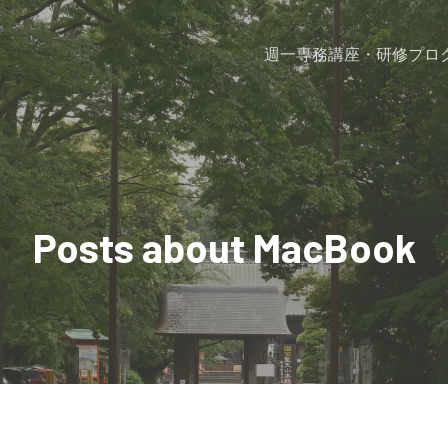
週一専務
講座・研修プロ
Posts about MacBook