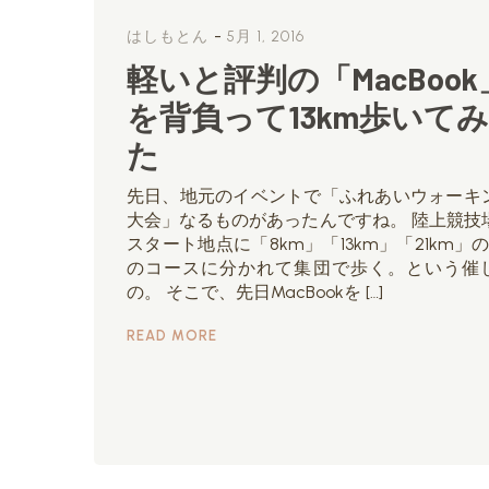
-
はしもとん
5月 1, 2016
軽いと評判の「MacBook
を背負って13km歩いてみ
た
先日、地元のイベントで「ふれあいウォーキ
大会」なるものがあったんですね。 陸上競技
スタート地点に「8km」「13km」「21km」の
のコースに分かれて集団で歩く。という催
の。 そこで、先日MacBookを […]
READ MORE