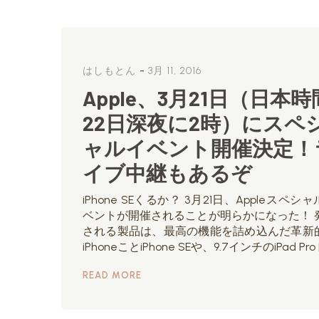
-
はしもとん
3月 11, 2016
Apple、3月21日（日本時
22日深夜に2時）にスペ
ャルイベント開催決定！
イブ中継もあるぞ
iPhone SEくるか？ 3月21日、Appleスペシ
ベントが開催されることが明らかになった！ 
される製品は、最高の機能を詰め込んだ革新
iPhoneことiPhone SEや、9.7インチのiPad Pro [
READ MORE