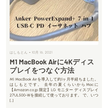
-
はしもとん
10月 16, 2021
M1 MacBook Airに4Kディス
プレイをつなぐ方法
M1 MacBook Airを導入して約1ヶ月半経ちました。
はしもとです。 去年の夏くらいからMacに
【Amazon.co.jp 限定】LG モニター ディスプレイ
27UL500-Wを接続して使っております。 で、いつ
[…]