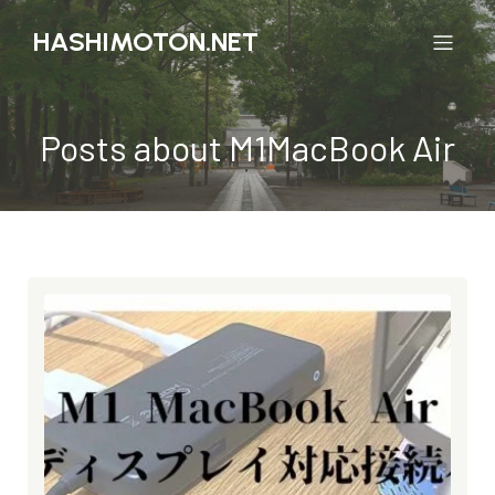
HASHIMOTON.NET
Posts about M1MacBook Air