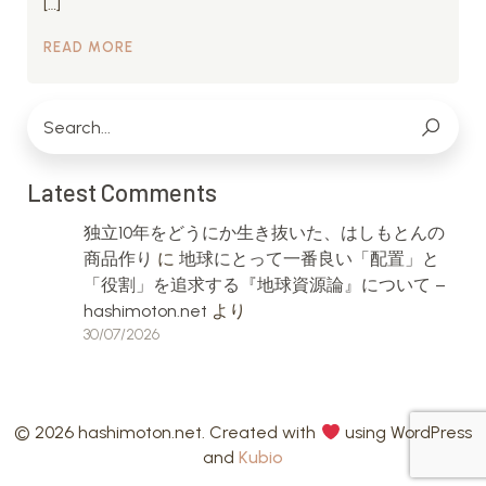
[…]
READ MORE
Latest Comments
独立10年をどうにか生き抜いた、はしもとんの
商品作り
に
地球にとって一番良い「配置」と
「役割」を追求する『地球資源論』について –
hashimoton.net
より
30/07/2026
© 2026 hashimoton.net. Created with
using WordPress
and
Kubio