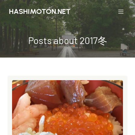
HASHIMOTON.NET
Posts about 2017冬