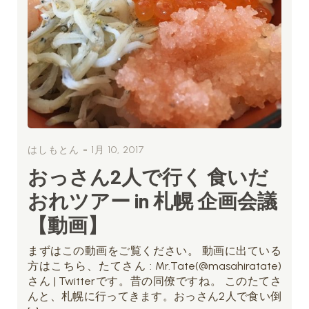
-
はしもとん
1月 10, 2017
おっさん2人で行く 食いだ
おれツアー in 札幌 企画会議
【動画】
まずはこの動画をご覧ください。 動画に出ている
方はこちら、たてさん : Mr.Tate(@masahiratate)
さん | Twitterです。昔の同僚ですね。 このたてさ
んと、札幌に行ってきます。おっさん2人で食い倒