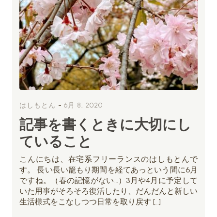
-
はしもとん
6月 8, 2020
記事を書くときに大切にし
ていること
こんにちは、在宅系フリーランスのはしもとんで
す。 長い長い籠もり期間を経てあっという間に6月
ですね。（春の記憶がない…）3月や4月に予定して
いた用事がそろそろ復活したり、だんだんと新しい
生活様式をこなしつつ日常を取り戻す […]