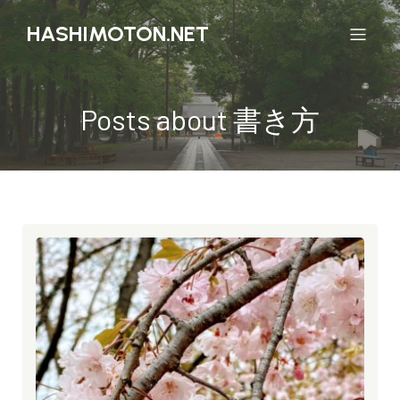
HASHIMOTON.NET
Posts about 書き方