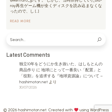
@kentaro_jpです。 しかし、当時所持していたBlu-
ray再生ゲーム機が全くディスクを読み込まなくな
ったので、し […]
READ MORE
Latest Comments
独立10年をどうにか生き抜いた、はしもとんの
商品作り
に
地球にとって一番良い「配置」と
「役割」を追求する『地球資源論』について –
hashimoton.net
より
30/07/2026
© 2026 hashimoton.net. Created with
using WordPress