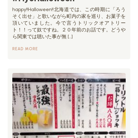
happy!!Halloween!!北海道では、この時期に「ろう
そく出せ」と歌いながら町内の家を巡り、お菓子を
頂いていました。今で言うトリックオアトリー
ト！！って奴ですね。２０年前のお話です。どうや
ら関東では聴いた事が無 […]
READ MORE