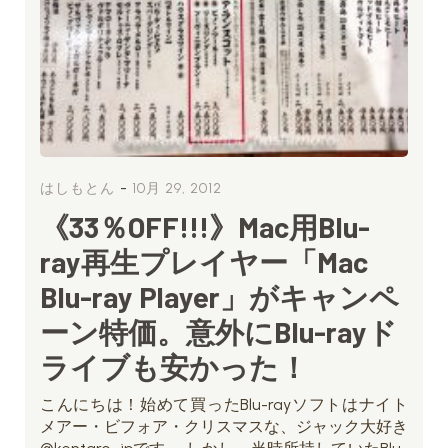
-
はしもとん
10月 29, 2012
《33％OFF!!!》Mac用Blu-
ray再生プレイヤー「Mac
Blu-ray Player」がキャンペ
ーン特価。意外にBlu-rayド
ライブも安かった！
こんにちは！始めて買ったBlu-rayソフトはナイト
メアー・ビフォア・クリスマスな、ジャック大好き