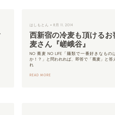
-
はしもとん
8月 11, 2014
け
西新宿の冷麦も頂けるお
麦さん『嵯峨谷』
NO 蕎麦 NO LIFE「麺類で一番好きなもの
か！？」と問われれば、即答で「蕎麦」と答
れ
READ MORE