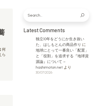
Latest Comments
蕎
独立10年をどうにか生き抜い
た、はしもとんの商品作り
に
は何
地球にとって一番良い「配置」
えら
と「役割」を追求する『地球資
源論』について –
hashimoton.net
より
30/07/2026