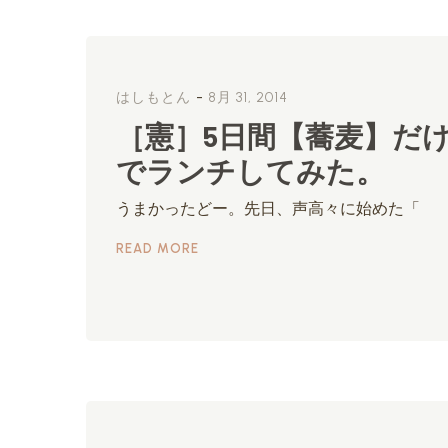
-
はしもとん
8月 31, 2014
［憲］5日間【蕎麦】だ
でランチしてみた。
うまかったどー。先日、声高々に始めた「
READ MORE