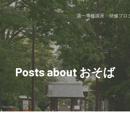
週一専務
講座・研修プロ
Posts about おそば