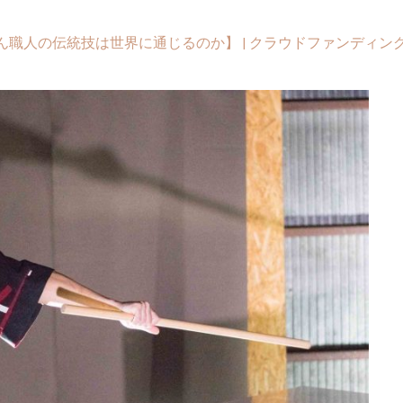
職人の伝統技は世界に通じるのか】 | クラウドファンディング