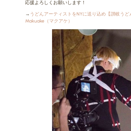
応援よろしくお願いします！
→
うどんアーティストをNYに送り込め【讃岐うどん
Makuake（マクアケ）