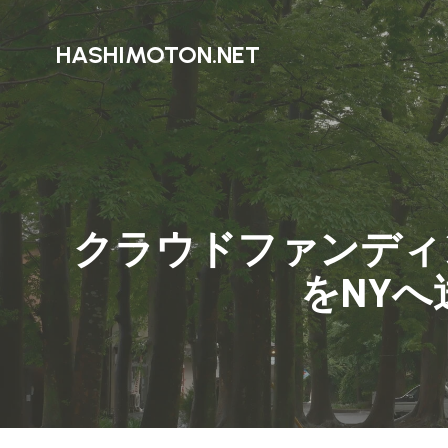
HASHIMOTON.NET
クラウドファンディ
をNY