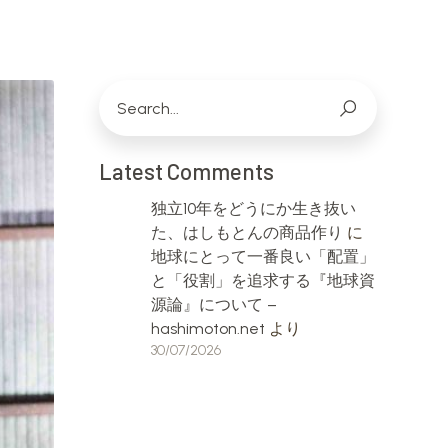
Latest Comments
独立10年をどうにか生き抜い
た、はしもとんの商品作り
に
地球にとって一番良い「配置」
と「役割」を追求する『地球資
源論』について –
hashimoton.net
より
30/07/2026