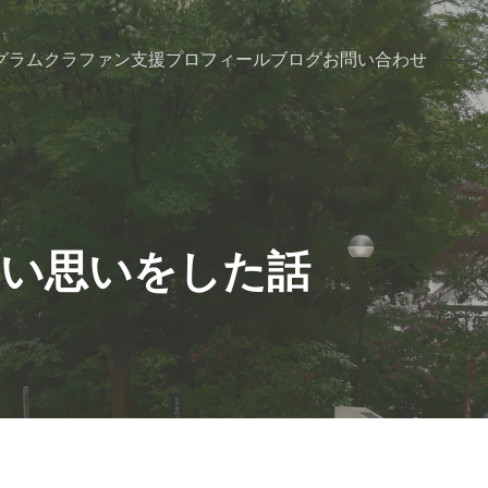
グラム
クラファン支援
プロフィール
ブログ
お問い合わせ
悔しい思いをした話