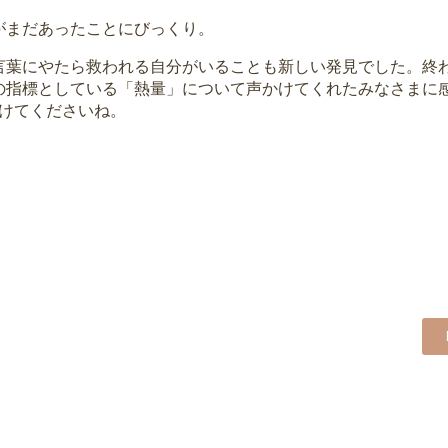
がまだあったことにびっくり。
言葉にやたら救われる自分がいることも新しい発見でした。終
の指標としている「熱量」について声かけてくれたみなさまに
つけてくださいね。