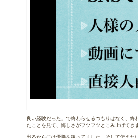
良い経験だった。で終わらせるつもりはなく、終
たことを見て、悔しさがフツフツとこみ上げてき
出るからには優勝を狙ってました。そして伝えた