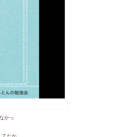
なかっ
してたか