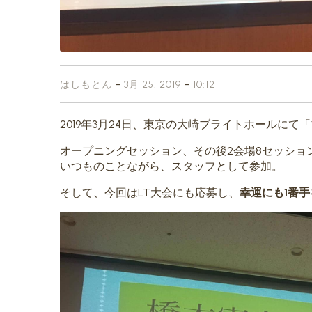
-
-
はしもとん
3月 25, 2019
10:12
2019年3月24日、東京の大崎ブライトホールにて
オープニングセッション、その後2会場8セッショ
いつものことながら、スタッフとして参加。
そして、今回はLT大会にも応募し、
幸運にも1番