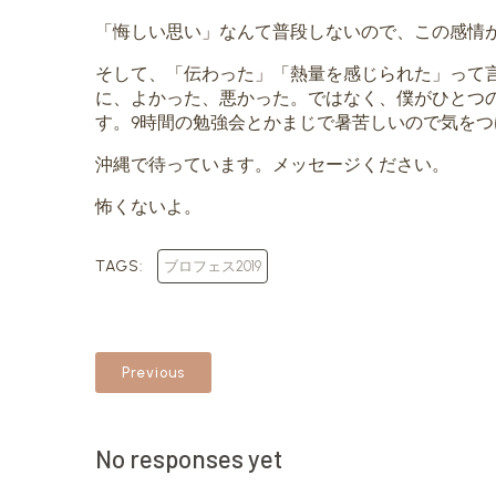
「悔しい思い」なんて普段しないので、この感情
そして、「伝わった」「熱量を感じられた」って
に、よかった、悪かった。ではなく、僕がひとつ
す。9時間の勉強会とかまじで暑苦しいので気を
沖縄で待っています。メッセージください。
怖くないよ。
TAGS:
ブロフェス2019
Previous
No responses yet