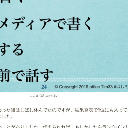
ここまで話したっぽい
わった後はしばし休んでたのですが、結果発表で3位にも入って
ました。
いことがありました。伝えられれば、もしかしたらランクイン