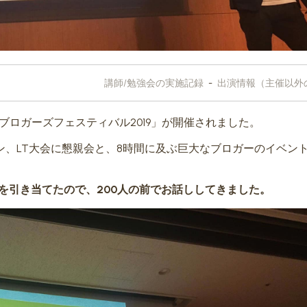
講師/勉強会の実施記録
-
出演情報（主催以外
「ブロガーズフェスティバル2019」が開催されました。
ン、LT大会に懇親会と、8時間に及ぶ巨大なブロガーのイベン
手を引き当てたので、200人の前でお話ししてきました。