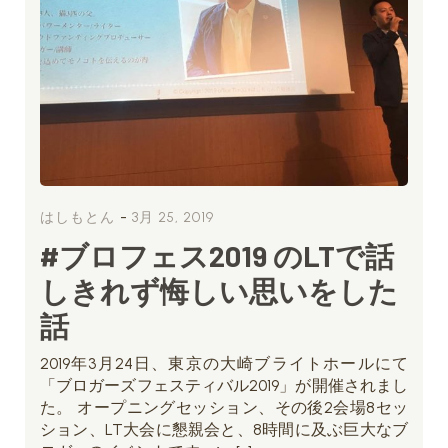
-
はしもとん
3月 25, 2019
#ブロフェス2019 のLTで話
しきれず悔しい思いをした
話
2019年3月24日、東京の大崎ブライトホールにて
「ブロガーズフェスティバル2019」が開催されまし
た。 オープニングセッション、その後2会場8セッ
ション、LT大会に懇親会と、8時間に及ぶ巨大なブ