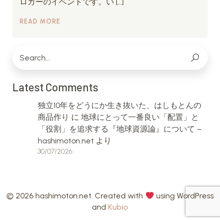
ロガーのイベントです。い […]
READ MORE
Latest Comments
独立10年をどうにか生き抜いた、はしもとんの
商品作り
に
地球にとって一番良い「配置」と
「役割」を追求する『地球資源論』について –
hashimoton.net
より
30/07/2026
© 2026 hashimoton.net. Created with
using WordPress
and
Kubio