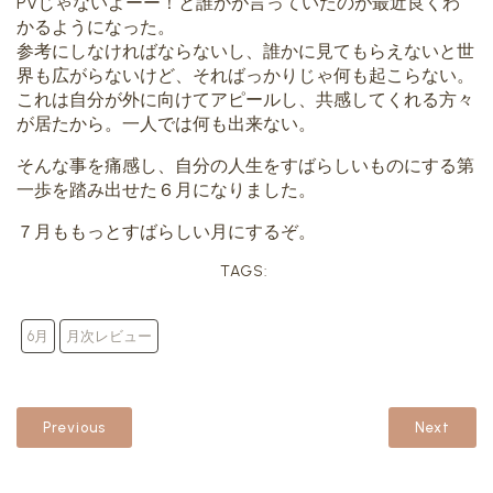
PVじゃないよーー！と誰かが言っていたのが最近良くわ
かるようになった。
参考にしなければならないし、誰かに見てもらえないと世
界も広がらないけど、そればっかりじゃ何も起こらない。
これは自分が外に向けてアピールし、共感してくれる方々
が居たから。一人では何も出来ない。
そんな事を痛感し、自分の人生をすばらしいものにする第
一歩を踏み出せた６月になりました。
７月ももっとすばらしい月にするぞ。
TAGS:
6月
月次レビュー
Previous
Next