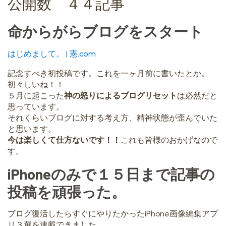
公開数 ４４記事
命からがらブログをスタート
はじめまして。 | 憲.com
記念すべき初投稿です。これを一ヶ月前に書いたとか。
初々しいね！！
５月に起こった
神の怒りによるブログリセット
は必然だと
思っています。
それくらいブログに対する考え方、精神状態が歪んでいた
と思います。
今は楽しくて仕方ないです！！
これも皆様のおかげなので
す。
iPhoneのみで１５日まで記事の
投稿を頑張った。
ブログ復活したらすぐにやりたかったiPhone画像編集アプ
リ３選を連載できました。