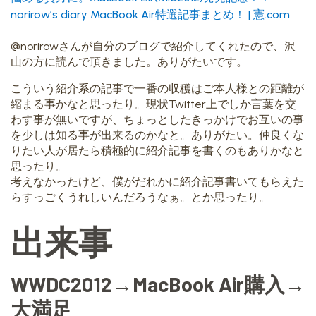
norirow’s diary MacBook Air特選記事まとめ！ | 憲.com
@norirowさんが自分のブログで紹介してくれたので、沢
山の方に読んで頂きました。ありがたいです。
こういう紹介系の記事で一番の収穫はご本人様との距離が
縮まる事かなと思ったり。現状Twitter上でしか言葉を交
わす事が無いですが、ちょっとしたきっかけでお互いの事
を少しは知る事が出来るのかなと。ありがたい。仲良くな
りたい人が居たら積極的に紹介記事を書くのもありかなと
思ったり。
考えなかったけど、僕がだれかに紹介記事書いてもらえた
らすっごくうれしいんだろうなぁ。とか思ったり。
出来事
WWDC2012→MacBook Air購入→
大満足