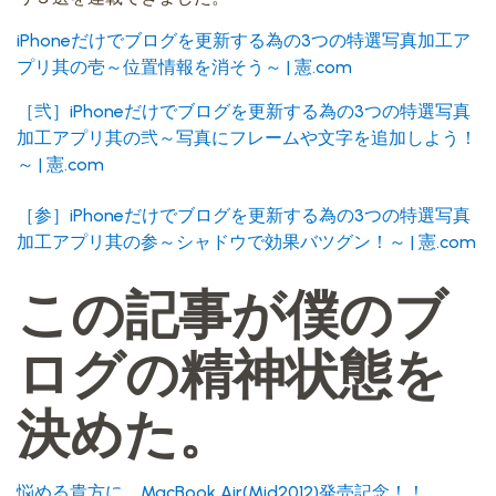
iPhoneだけでブログを更新する為の3つの特選写真加工ア
プリ其の壱～位置情報を消そう～ | 憲.com
［弐］iPhoneだけでブログを更新する為の3つの特選写真
加工アプリ其の弐～写真にフレームや文字を追加しよう！
～ | 憲.com
［参］iPhoneだけでブログを更新する為の3つの特選写真
加工アプリ其の参～シャドウで効果バツグン！～ | 憲.com
この記事が僕のブ
ログの精神状態を
決めた。
悩める貴方に。MacBook Air(Mid2012)発売記念！！