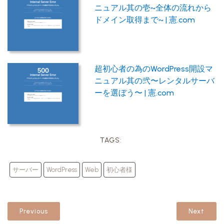
ニュアル其の壱~全体の流れから
ドメイン取得まで~ | 憲.com
超初心者の為のWordPress開設マ
ニュアル其の弐〜レンタルサーバ
ーを選ぼう〜 | 憲.com
TAGS:
サーバー
WordPress
Web
初心者様
Previous
Next