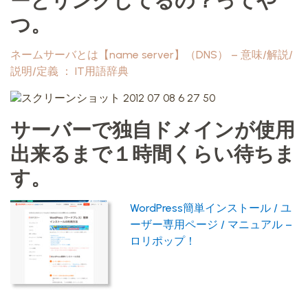
つ。
ネームサーバとは【name server】（DNS） – 意味/解説/
説明/定義 ： IT用語辞典
サーバーで独自ドメインが使用
出来るまで１時間くらい待ちま
す。
WordPress簡単インストール / ユ
ーザー専用ページ / マニュアル –
ロリポップ！