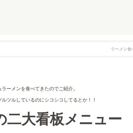
ラーメン食
るラーメンを食べてきたのでご紹介。
ツルツルしているのにシコシコしてるとか！！
の二大看板メニュー