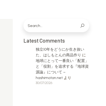
Latest Comments
独立10年をどうにか生き抜い
た、はしもとんの商品作り
に
地球にとって一番良い「配置」
と「役割」を追求する『地球資
源論』について –
hashimoton.net
より
30/07/2026