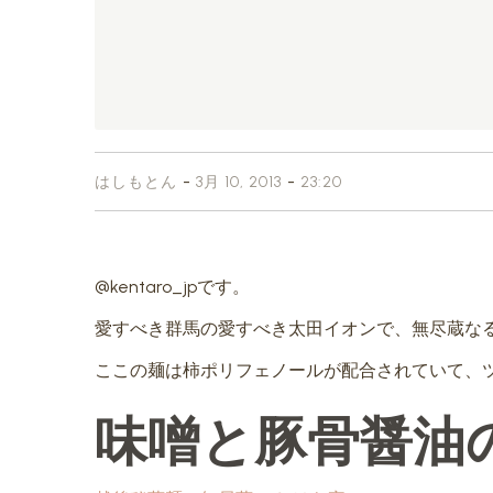
-
-
はしもとん
3月 10, 2013
23:20
@kentaro_jpです。
愛すべき群馬の愛すべき太田イオンで、無尽蔵な
ここの麺は柿ポリフェノールが配合されていて、
味噌と豚骨醤油