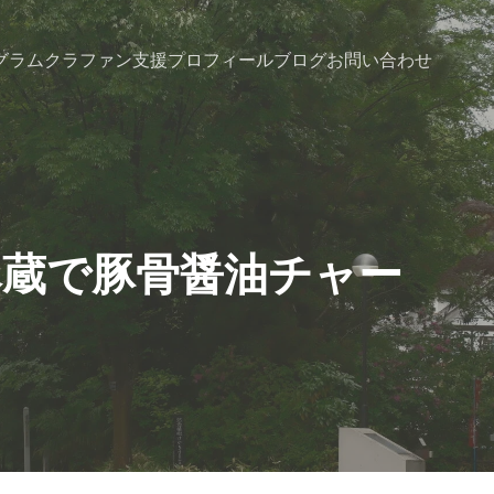
グラム
クラファン支援
プロフィール
ブログ
お問い合わせ
尽蔵で豚骨醤油チャー