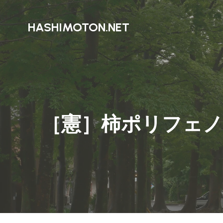
HASHIMOTON.NET
［憲］柿ポリフェノ