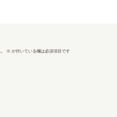
ん。
※
が付いている欄は必須項目です